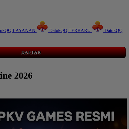
tukQQ LAYANAN
DatukQQ TERBARU
DatukQQ
DAFTAR
ine 2026