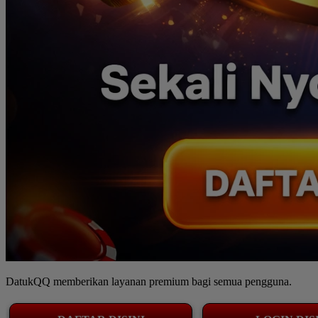
DatukQQ memberikan layanan premium bagi semua pengguna.