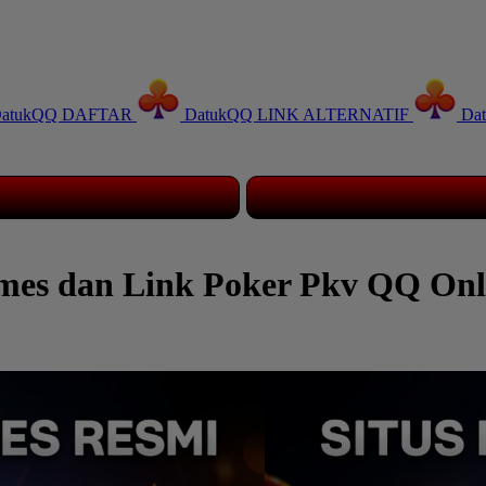
atukQQ DAFTAR
DatukQQ LINK ALTERNATIF
Da
es dan Link Poker Pkv QQ Onl