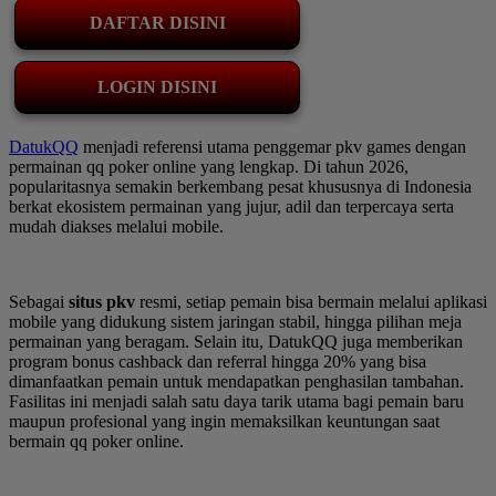
DAFTAR DISINI
LOGIN DISINI
DatukQQ
menjadi referensi utama penggemar pkv games dengan
permainan qq poker online yang lengkap. Di tahun 2026,
popularitasnya semakin berkembang pesat khususnya di Indonesia
berkat ekosistem permainan yang jujur, adil dan terpercaya serta
mudah diakses melalui mobile.
Sebagai
situs pkv
resmi, setiap pemain bisa bermain melalui aplikasi
mobile yang didukung sistem jaringan stabil, hingga pilihan meja
permainan yang beragam. Selain itu, DatukQQ juga memberikan
program bonus cashback dan referral hingga 20% yang bisa
dimanfaatkan pemain untuk mendapatkan penghasilan tambahan.
Fasilitas ini menjadi salah satu daya tarik utama bagi pemain baru
maupun profesional yang ingin memaksilkan keuntungan saat
bermain qq poker online.