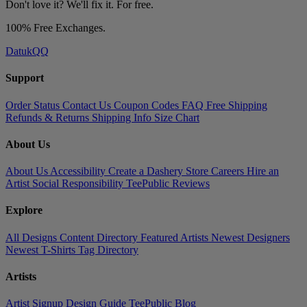
Don't love it? We'll fix it. For free.
100% Free Exchanges.
DatukQQ
Support
Order Status
Contact Us
Coupon Codes
FAQ
Free Shipping
Refunds & Returns
Shipping Info
Size Chart
About Us
About Us
Accessibility
Create a Dashery Store
Careers
Hire an
Artist
Social Responsibility
TeePublic Reviews
Explore
All Designs
Content Directory
Featured Artists
Newest Designers
Newest T-Shirts
Tag Directory
Artists
Artist Signup
Design Guide
TeePublic Blog