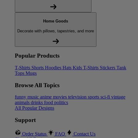
Home Goods
Decorate with pillows, tapestries, and more
Popular Products
T-Shirts
Shorts
Hoodies
Hats
Kids T-Shirts
Stickers
Tank
Tops
Mugs
Browse All Topics
funny
music
anime
movies
television
sports
sci-fi
vintage
animals
drinks
food
politics
All Popular Designs
Support
Order Status
FAQ
Contact Us