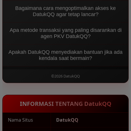
koneksi ke jalur terpendek. Ini meminimalisir ping
Benar sekali. Sebagai
situs pkv
resmi, kami
tinggi, memastikan kelancaran total saat Anda
Bagaimana cara mengoptimalkan akses ke
mengimplementasikan sistem deteksi otomatis
bermain
BandarQQ
maupun
DomainQQ
.
DatukQQ agar tetap lancar?
tingkat tinggi. Ini menjamin setiap putaran
DominoQQ
dan Bandar QQ berjalan murni Player
Pastikan Anda mengakses link alternatif resmi atau
vs Player, menjaga ekosistem tetap fair play.
Apa metode transaksi yang paling disarankan di
mengunduh aplikasi versi terbaru. Kosongkan
agen PKV DatukQQ?
cache perangkat Anda secara berkala agar
teknologi
server anti lag
bekerja maksimal untuk
Untuk menunjang kecepatan deposit dan withdraw
pengalaman bermain
BandarQQ
yang tanpa batas.
Apakah DatukQQ menyediakan bantuan jika ada
di
situs pkv
kami, sangat disarankan
kendala saat bermain?
menggunakan QRIS atau E-wallet (Dana/OVO).
Sistem otomatis DatukQQ akan memproses saldo
Tentu. Sebagai
Agen PKV DominoQQ & Bandar QQ
Anda dalam hitungan detik, sehingga Anda bisa
Terpercaya 2026
, tim Customer Service profesional
©2026 DatukQQ
langsung fokus ke meja
DomainQQ
.
kami siaga 24 jam nonstop via LiveChat untuk
memberikan solusi instan terkait pendaftaran,
login, atau hambatan teknis lainnya di ekosistem
PKV.
INFORMASI TENTANG DatukQQ
Nama Situs
DatukQQ