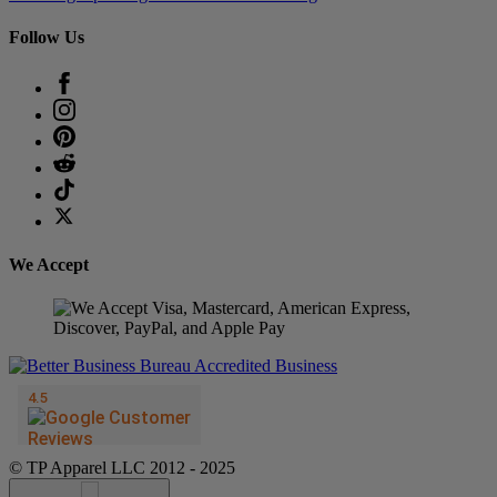
Follow Us
We Accept
© TP Apparel LLC 2012 - 2025