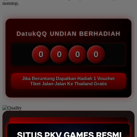
nonstop.
DatukQQ UNDIAN BERHADIAH
0
0
0
0
Jika Beruntung Dapatkan Hadiah 1 Voucher
Tiket Jalan-Jalan Ke Thailand Gratis
REVIEW MEMBERSHIP DatukQQ