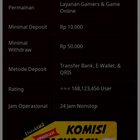
Layanan Gamers & Game
Permainan
Online
Minimal Deposit
Rp 10.000
Minimal
Rp 50.000
Withdraw
Transfer Bank, E-Wallet, &
Metode Deposit
QRIS
⭐⭐⭐ 168,123,456 User
Rating
Jam Operasional
24 Jam Nonstop