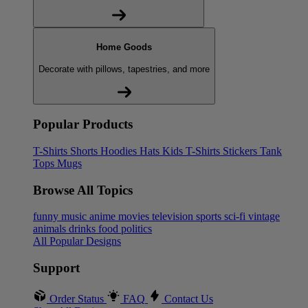
Home Goods
Decorate with pillows, tapestries, and more
Popular Products
T-Shirts
Shorts
Hoodies
Hats
Kids T-Shirts
Stickers
Tank
Tops
Mugs
Browse All Topics
funny
music
anime
movies
television
sports
sci-fi
vintage
animals
drinks
food
politics
All Popular Designs
Support
Order Status
FAQ
Contact Us