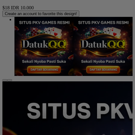
$18
IDR 10.000
Create an account to favorite this design!