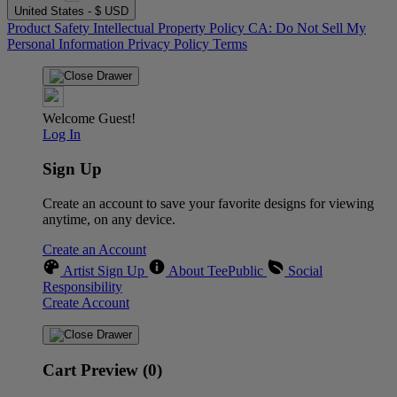
United States - $ USD
Product Safety
Intellectual Property Policy
CA: Do Not Sell My
Personal Information
Privacy Policy
Terms
Welcome Guest!
Log In
Sign Up
Create an account to save your favorite designs for viewing
anytime, on any device.
Create an Account
Artist Sign Up
About TeePublic
Social
Responsibility
Create Account
Cart Preview (0)