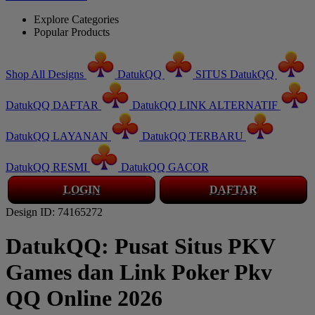
Explore Categories
Popular Products
Shop All Designs
DatukQQ
SITUS DatukQQ
DatukQQ DAFTAR
DatukQQ LINK ALTERNATIF
DatukQQ LAYANAN
DatukQQ TERBARU
DatukQQ RESMI
DatukQQ GACOR
LOGIN
DAFTAR
Design ID: 74165272
DatukQQ: Pusat Situs PKV
Games dan Link Poker Pkv
QQ Online 2026