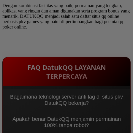
Dengan kombinasi fasilitas yang baik, permainan yang lengkap,
aplikasi yang ringan dan aman digunakan serta program bonus yang
menarik, DATUKQQ menjadi salah satu daftar situs qq online
berbasis pkv games yang patut di pertimbangkan bagi pecinta qq
poker online.
FAQ DatukQQ LAYANAN
TERPERCAYA
Bagaimana teknologi server anti lag di situs pkv
DatukQQ bekerja?
Sebagai
Agen PKV DominoQQ & Bandar QQ
Apakah benar DatukQQ menjamin permainan
Terpercaya 2026
, DatukQQ menggunakan sistem
100% tanpa robot?
Multi-Node Server terbaru yang mengarahkan