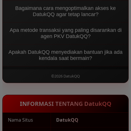
koneksi ke jalur terpendek. Ini meminimalisir ping
Benar sekali. Sebagai
situs pkv
resmi, kami
tinggi, memastikan kelancaran total saat Anda
Bagaimana cara mengoptimalkan akses ke
mengimplementasikan sistem deteksi otomatis
bermain
BandarQQ
maupun
DomainQQ
.
DatukQQ agar tetap lancar?
tingkat tinggi. Ini menjamin setiap putaran
DominoQQ
dan Bandar QQ berjalan murni Player
Pastikan Anda mengakses link alternatif resmi atau
vs Player, menjaga ekosistem tetap fair play.
Apa metode transaksi yang paling disarankan di
mengunduh aplikasi versi terbaru. Kosongkan
agen PKV DatukQQ?
cache perangkat Anda secara berkala agar
teknologi
server anti lag
bekerja maksimal untuk
Untuk menunjang kecepatan deposit dan withdraw
pengalaman bermain
BandarQQ
yang tanpa batas.
Apakah DatukQQ menyediakan bantuan jika ada
di
situs pkv
kami, sangat disarankan
kendala saat bermain?
menggunakan QRIS atau E-wallet (Dana/OVO).
Sistem otomatis DatukQQ akan memproses saldo
Tentu. Sebagai
Agen PKV DominoQQ & Bandar QQ
Anda dalam hitungan detik, sehingga Anda bisa
Terpercaya 2026
, tim Customer Service profesional
©2026 DatukQQ
langsung fokus ke meja
DomainQQ
.
kami siaga 24 jam nonstop via LiveChat untuk
memberikan solusi instan terkait pendaftaran,
login, atau hambatan teknis lainnya di ekosistem
PKV.
INFORMASI TENTANG DatukQQ
Nama Situs
DatukQQ