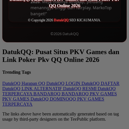
2026
. Meja hokinya lengkap, peluang
QQ Online 2026
menanngya tinggi dan fairplay. MarkoTop
banget!”
© Copyright 2026
DatukQQ
SEO KICAUMANIA.
©2026 DatukQQ
DatukQQ: Pusat Situs PKV Games dan
Link Poker Pkv QQ Online 2026
Trending Tags
DatukQQ
Harapan QQ
DatukQQ LOGIN
DatukQQ DAFTAR
DatukQQ LINK ALTERNATIF
DatukQQ RESMI
DatukQQ
TERPERCAYA
BANDARQQ
BANDARQQ
PKV GAMES
PKV GAMES DatukQQ
DOMINOQQ
PKV GAMES
TERPERCAYA
The links above have been automatically generated based on tag
usage by third-party designers on the TeePublic platform.