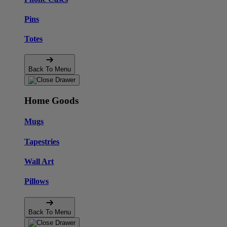
Pins
Totes
Back To Menu
Home Goods
Mugs
Tapestries
Wall Art
Pillows
Back To Menu