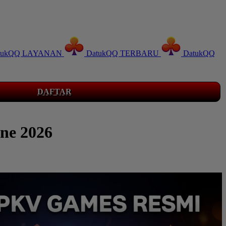
tukQQ LAYANAN
DatukQQ TERBARU
DatukQQ
DAFTAR
ne 2026