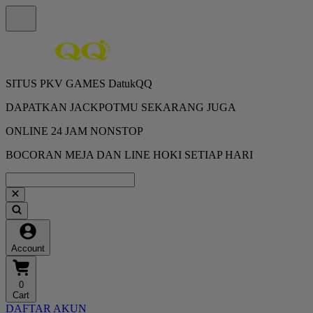
SITUS PKV GAMES DatukQQ
DAPATKAN JACKPOTMU SEKARANG JUGA
ONLINE 24 JAM NONSTOP
BOCORAN MEJA DAN LINE HOKI SETIAP HARI
Account
0
Cart
DAFTAR AKUN