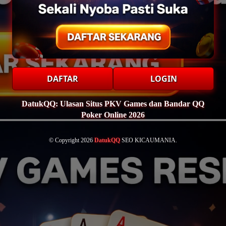
DAFTAR
LOGIN
DatukQQ: Ulasan Situs PKV Games dan Bandar QQ
Poker Online 2026
© Copyright 2026
DatukQQ
SEO KICAUMANIA.