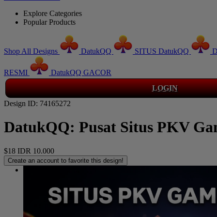
Explore Categories
Popular Products
Shop All Designs
DatukQQ
SITUS DatukQQ
D
RESMI
DatukQQ GACOR
LOGIN
Design ID: 74165272
DatukQQ: Pusat Situs PKV Gam
$18
IDR 10.000
Create an account to favorite this design!