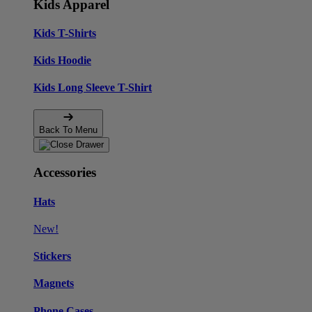
Kids Apparel
Kids T-Shirts
Kids Hoodie
Kids Long Sleeve T-Shirt
Back To Menu
Accessories
Hats
New!
Stickers
Magnets
Phone Cases