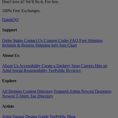
Don't love it? We'll fix it. For free.
100% Free Exchanges.
DatukQQ
Support
Order Status
Contact Us
Coupon Codes
FAQ
Free Shipping
Refunds & Returns
Shipping Info
Size Chart
About Us
About Us
Accessibility
Create a Dashery Store
Careers
Hire an
Artist
Social Responsibility
TeePublic Reviews
Explore
All Designs
Content Directory
Featured Artists
Newest Designers
Newest T-Shirts
Tag Directory
Artists
Artist Signup
Design Guide
TeePublic Blog