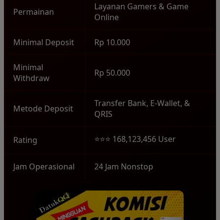
Layanan Gamers & Game
Permainan
Online
Minimal Deposit
Rp 10.000
Minimal
Rp 50.000
Withdraw
Transfer Bank, E-Wallet, &
Metode Deposit
QRIS
⭐⭐⭐ 168,123,456 User
Rating
Jam Operasional
24 Jam Nonstop