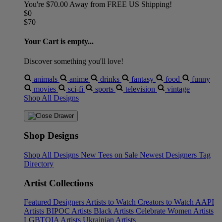
You're
$70.00
Away from
FREE US Shipping!
$0
$70
Your Cart is empty...
Discover something you'll love!
animals
anime
drinks
fantasy
food
funny
movies
sci-fi
sports
television
vintage
Shop All Designs
Shop Designs
Shop All Designs
New Tees on Sale
Newest Designers
Tag
Directory
Artist Collections
Featured Designers
Artists to Watch
Creators to Watch
AAPI
Artists
BIPOC Artists
Black Artists
Celebrate Women Artists
LGBTQIA Artists
Ukrainian Artists