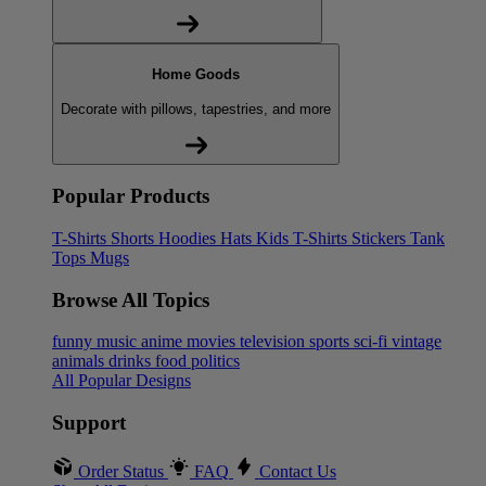
Home Goods
Decorate with pillows, tapestries, and more
Popular Products
T-Shirts
Shorts
Hoodies
Hats
Kids T-Shirts
Stickers
Tank
Tops
Mugs
Browse All Topics
funny
music
anime
movies
television
sports
sci-fi
vintage
animals
drinks
food
politics
All Popular Designs
Support
Order Status
FAQ
Contact Us