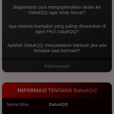
koneksi ke jalur terpendek. Ini meminimalisir ping
Benar sekali. Sebagai
situs pkv
resmi, kami
tinggi, memastikan kelancaran total saat Anda
Bagaimana cara mengoptimalkan akses ke
mengimplementasikan sistem deteksi otomatis
bermain
BandarQQ
maupun
DomainQQ
.
DatukQQ agar tetap lancar?
tingkat tinggi. Ini menjamin setiap putaran
DominoQQ
dan Bandar QQ berjalan murni Player
Pastikan Anda mengakses link alternatif resmi atau
vs Player, menjaga ekosistem tetap fair play.
Apa metode transaksi yang paling disarankan di
mengunduh aplikasi versi terbaru. Kosongkan
agen PKV DatukQQ?
cache perangkat Anda secara berkala agar
teknologi
server anti lag
bekerja maksimal untuk
Untuk menunjang kecepatan deposit dan withdraw
pengalaman bermain
BandarQQ
yang tanpa batas.
Apakah DatukQQ menyediakan bantuan jika ada
di
situs pkv
kami, sangat disarankan
kendala saat bermain?
menggunakan QRIS atau E-wallet (Dana/OVO).
Sistem otomatis DatukQQ akan memproses saldo
Tentu. Sebagai
Agen PKV DominoQQ & Bandar QQ
Anda dalam hitungan detik, sehingga Anda bisa
Terpercaya 2026
, tim Customer Service profesional
©2026 DatukQQ
langsung fokus ke meja
DomainQQ
.
kami siaga 24 jam nonstop via LiveChat untuk
memberikan solusi instan terkait pendaftaran,
login, atau hambatan teknis lainnya di ekosistem
PKV.
INFORMASI TENTANG DatukQQ
Nama Situs
DatukQQ