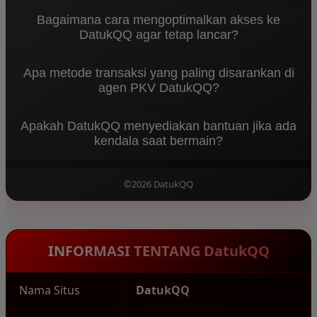
koneksi ke jalur terpendek. Ini meminimalisir ping
Benar sekali. Sebagai
situs pkv
resmi, kami
tinggi, memastikan kelancaran total saat Anda
Bagaimana cara mengoptimalkan akses ke
mengimplementasikan sistem deteksi otomatis
bermain
BandarQQ
maupun
DomainQQ
.
DatukQQ agar tetap lancar?
tingkat tinggi. Ini menjamin setiap putaran
DominoQQ
dan Bandar QQ berjalan murni Player
Pastikan Anda mengakses link alternatif resmi atau
vs Player, menjaga ekosistem tetap fair play.
Apa metode transaksi yang paling disarankan di
mengunduh aplikasi versi terbaru. Kosongkan
agen PKV DatukQQ?
cache perangkat Anda secara berkala agar
teknologi
server anti lag
bekerja maksimal untuk
Untuk menunjang kecepatan deposit dan withdraw
pengalaman bermain
BandarQQ
yang tanpa batas.
Apakah DatukQQ menyediakan bantuan jika ada
di
situs pkv
kami, sangat disarankan
kendala saat bermain?
menggunakan QRIS atau E-wallet (Dana/OVO).
Sistem otomatis DatukQQ akan memproses saldo
Tentu. Sebagai
Agen PKV DominoQQ & Bandar QQ
Anda dalam hitungan detik, sehingga Anda bisa
Terpercaya 2026
, tim Customer Service profesional
©2026 DatukQQ
langsung fokus ke meja
DomainQQ
.
kami siaga 24 jam nonstop via LiveChat untuk
memberikan solusi instan terkait pendaftaran,
login, atau hambatan teknis lainnya di ekosistem
PKV.
INFORMASI TENTANG DatukQQ
Nama Situs
DatukQQ