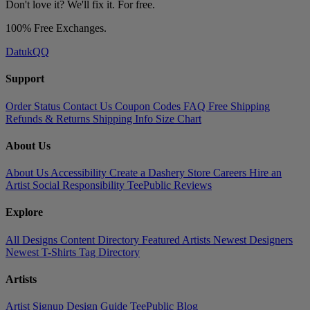
Don't love it? We'll fix it. For free.
100% Free Exchanges.
DatukQQ
Support
Order Status
Contact Us
Coupon Codes
FAQ
Free Shipping
Refunds & Returns
Shipping Info
Size Chart
About Us
About Us
Accessibility
Create a Dashery Store
Careers
Hire an
Artist
Social Responsibility
TeePublic Reviews
Explore
All Designs
Content Directory
Featured Artists
Newest Designers
Newest T-Shirts
Tag Directory
Artists
Artist Signup
Design Guide
TeePublic Blog