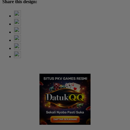
Share this design: