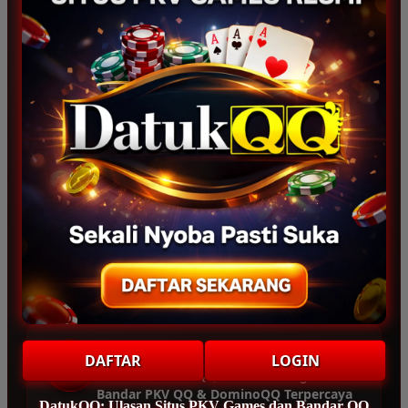
Suli_Bontot (Bali)
SB
“Sangat suka sama layanan pelanggan
situs pkv
ini. Sebagai penggemar
BandarQQ
dan
DomainQQ
lovers, saya
puas main di DatukQQ hingga saat ini.”
Nagita_Srey (Palembang)
NS
“Baru kali ini nemu yang pas, DatukQQ
memberikan bukti
meja hoki
paling gacor.
Main DominoQQ di mobile android sangat
lancar tanpa hambatan, bikin nyaman.”
Dedi_Egi (Bandung)
DAFTAR
LOGIN
DE
“Pantesan DatukQQ disebut sebagai
Bandar PKV QQ & DominoQQ Terpercaya
DatukQQ: Ulasan Situs PKV Games dan Bandar QQ