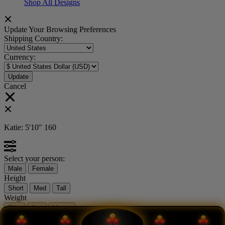
Shop All Designs
Update Your Browsing Preferences
Shipping Country:
Currency:
Cancel
Katie:
5'10"
160
Select your person:
Male
Female
Height
Short
Med
Tall
Weight
Slim
Avg
Heavy
View Size Chart