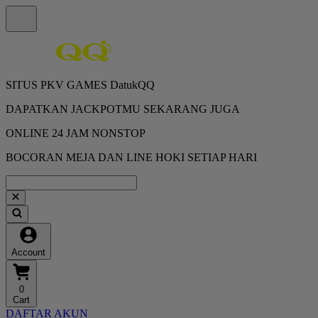
SITUS PKV GAMES DatukQQ
DAPATKAN JACKPOTMU SEKARANG JUGA
ONLINE 24 JAM NONSTOP
BOCORAN MEJA DAN LINE HOKI SETIAP HARI
Account
0
Cart
DAFTAR AKUN