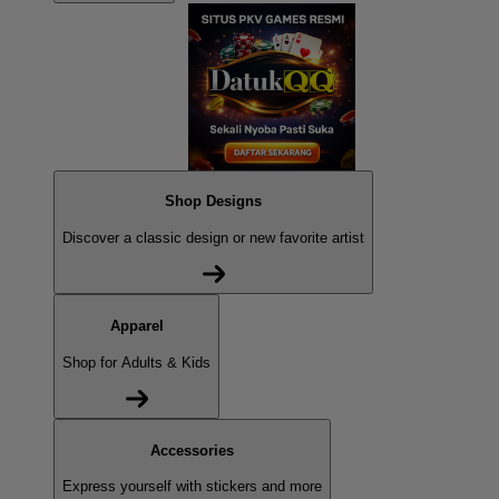
Shop Designs
Discover a classic design or new favorite artist
Apparel
Shop for Adults & Kids
Accessories
Express yourself with stickers and more