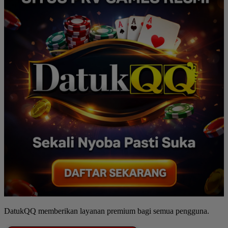
DatukQQ memberikan layanan premium bagi semua pengguna.