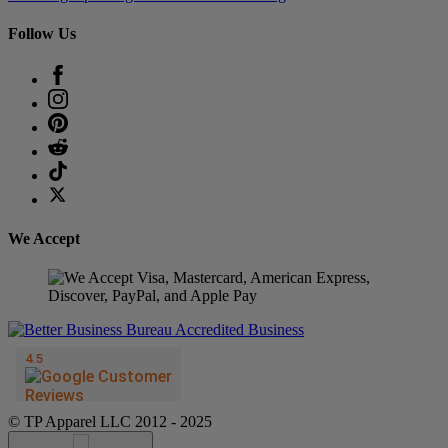
Follow Us
We Accept
© TP Apparel LLC 2012 - 2025