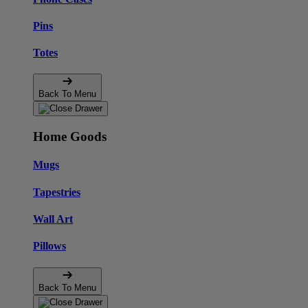
Pins
Totes
Back To Menu
Home Goods
Mugs
Tapestries
Wall Art
Pillows
Back To Menu