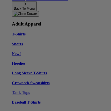
Back To Menu
Adult Apparel
T-Shirts
Shorts
New!
Hoodies
Long Sleeve T-Shirts
Crewneck Sweatshirts
Tank Tops
Baseball T-Shirts