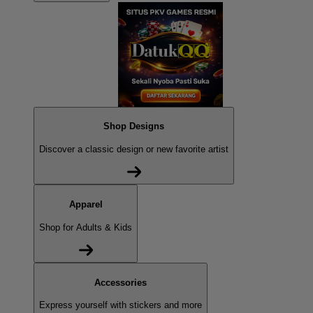
Shop Designs
Discover a classic design or new favorite artist
Apparel
Shop for Adults & Kids
Accessories
Express yourself with stickers and more