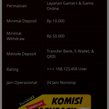
Layanan Gamers & Game
Permainan
Online
Minimal Deposit
Rp 10.000
Minimal
Rp 50.000
Withdraw
Transfer Bank, E-Wallet, &
Metode Deposit
QRIS
⭐⭐⭐ 168,123,456 User
Rating
Jam Operasional
24 Jam Nonstop