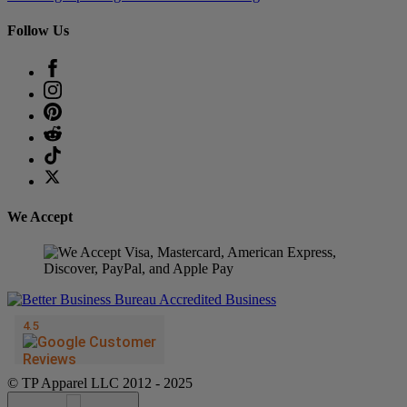
Follow Us
We Accept
© TP Apparel LLC 2012 - 2025