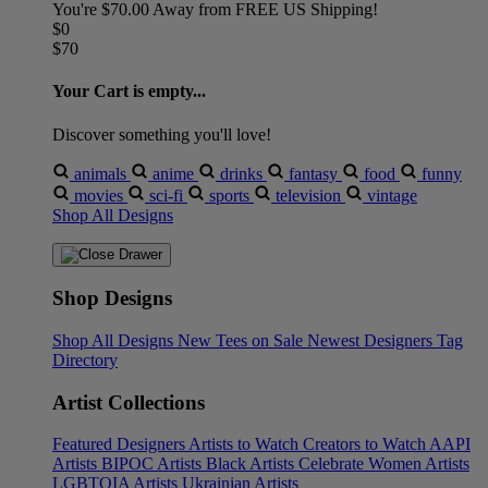
You're
$70.00
Away from
FREE US Shipping!
$0
$70
Your Cart is empty...
Discover something you'll love!
animals
anime
drinks
fantasy
food
funny
movies
sci-fi
sports
television
vintage
Shop All Designs
Shop Designs
Shop All Designs
New Tees on Sale
Newest Designers
Tag
Directory
Artist Collections
Featured Designers
Artists to Watch
Creators to Watch
AAPI
Artists
BIPOC Artists
Black Artists
Celebrate Women Artists
LGBTQIA Artists
Ukrainian Artists