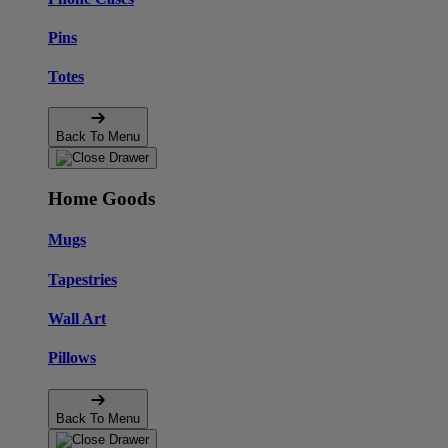
Pins
Totes
Back To Menu
Home Goods
Mugs
Tapestries
Wall Art
Pillows
Back To Menu