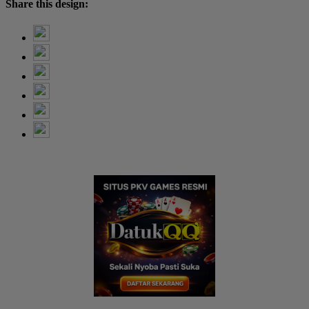
Share this design: