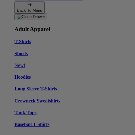
Back To Menu
Adult Apparel
T-Shirts
Shorts
New!
Hoodies
Long Sleeve T-Shirts
Crewneck Sweatshirts
Tank Tops
Baseball T-Shirts