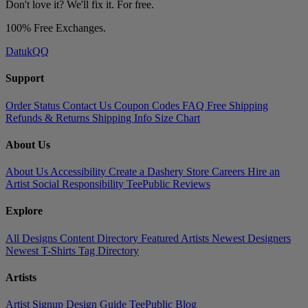
Don't love it? We'll fix it. For free.
100% Free Exchanges.
DatukQQ
Support
Order Status
Contact Us
Coupon Codes
FAQ
Free Shipping
Refunds & Returns
Shipping Info
Size Chart
About Us
About Us
Accessibility
Create a Dashery Store
Careers
Hire an
Artist
Social Responsibility
TeePublic Reviews
Explore
All Designs
Content Directory
Featured Artists
Newest Designers
Newest T-Shirts
Tag Directory
Artists
Artist Signup
Design Guide
TeePublic Blog