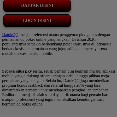
DAFTAR DISINI
LOGIN DISINI
DatukQQ
menjadi referensi utama penggemar pkv games dengan
permainan qq poker online yang lengkap. Di tahun 2026,
popularitasnya semakin berkembang pesat khususnya di Indonesia
berkat ekosistem permainan yang jujur, adil dan terpercaya serta
mudah diakses melalui mobile.
Sebagai
situs pkv
resmi, setiap pemain bisa bermain melalui aplikasi
mobile yang didukung sistem jaringan stabil, hingga pilihan meja
permainan yang beragam. Selain itu, DatukQQ juga memberikan
program bonus cashback dan referral hingga 20% yang bisa
dimanfaatkan pemain untuk mendapatkan penghasilan tambahan.
Fasilitas ini menjadi salah satu daya tarik utama bagi pemain baru
maupun profesional yang ingin memaksilkan keuntungan saat
bermain qq poker online.