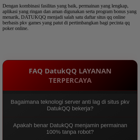
Dengan kombinasi fasilitas yang baik, permainan yang lengkap,
aplikasi yang ringan dan aman digunakan serta program bonus yang
menarik, DATUKQQ menjadi salah satu daftar situs qq online
berbasis pkv games yang patut di pertimbangkan bagi pecinta qq
poker online.
FAQ DatukQQ LAYANAN
TERPERCAYA
Bagaimana teknologi server anti lag di situs pkv
DatukQQ bekerja?
Sebagai
Agen PKV DominoQQ & Bandar QQ
Apakah benar DatukQQ menjamin permainan
Terpercaya 2026
, DatukQQ menggunakan sistem
100% tanpa robot?
Multi-Node Server terbaru yang mengarahkan