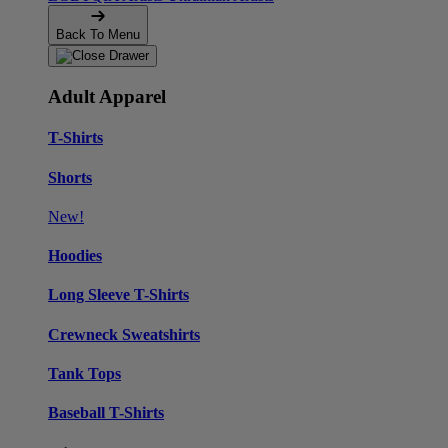
Back To Menu
Adult Apparel
T-Shirts
Shorts
New!
Hoodies
Long Sleeve T-Shirts
Crewneck Sweatshirts
Tank Tops
Baseball T-Shirts