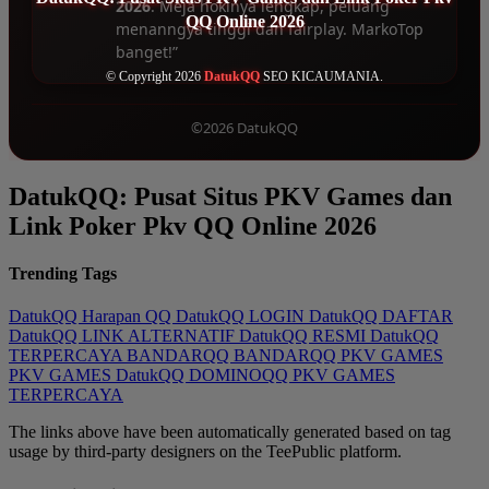
2026
. Meja hokinya lengkap, peluang
QQ Online 2026
menanngya tinggi dan fairplay. MarkoTop
banget!”
© Copyright 2026
DatukQQ
SEO KICAUMANIA.
©2026 DatukQQ
DatukQQ: Pusat Situs PKV Games dan
Link Poker Pkv QQ Online 2026
Trending Tags
DatukQQ
Harapan QQ
DatukQQ LOGIN
DatukQQ DAFTAR
DatukQQ LINK ALTERNATIF
DatukQQ RESMI
DatukQQ
TERPERCAYA
BANDARQQ
BANDARQQ
PKV GAMES
PKV GAMES DatukQQ
DOMINOQQ
PKV GAMES
TERPERCAYA
The links above have been automatically generated based on tag
usage by third-party designers on the TeePublic platform.