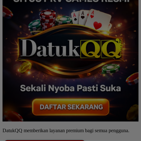
DatukQQ memberikan layanan premium bagi semua pengguna.