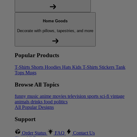
Home Goods
Decorate with pillows, tapestries, and more
Popular Products
T-Shirts
Shorts
Hoodies
Hats
Kids T-Shirts
Stickers
Tank
Tops
Mugs
Browse All Topics
funny
music
anime
movies
television
sports
sci-fi
vintage
animals
drinks
food
politics
All Popular Designs
Support
Order Status
FAQ
Contact Us