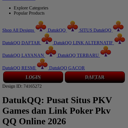
Explore Categories
Popular Products
Shop All Designs
DatukQQ
SITUS DatukQQ
DatukQQ DAFTAR
DatukQQ LINK ALTERNATIF
DatukQQ LAYANAN
DatukQQ TERBARU
DatukQQ RESMI
DatukQQ GACOR
LOGIN
DAFTAR
Design ID: 74165272
DatukQQ: Pusat Situs PKV
Games dan Link Poker Pkv
QQ Online 2026