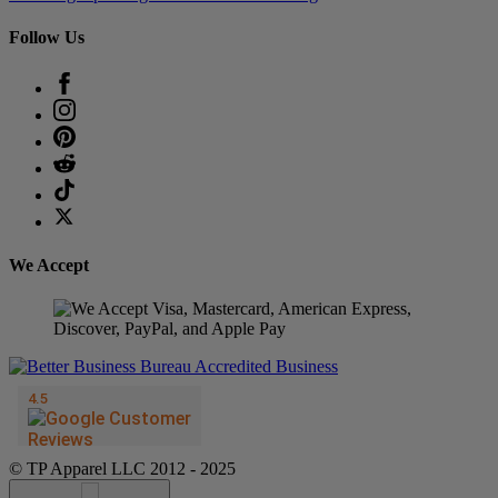
Follow Us
We Accept
© TP Apparel LLC 2012 - 2025