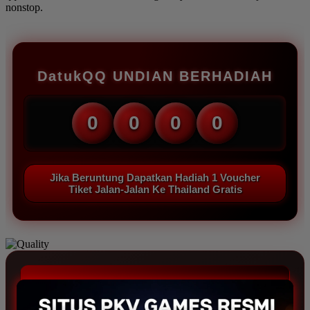
nonstop.
DatukQQ UNDIAN BERHADIAH
0
0
0
0
Jika Beruntung Dapatkan Hadiah 1 Voucher
Tiket Jalan-Jalan Ke Thailand Gratis
REVIEW MEMBERSHIP DatukQQ