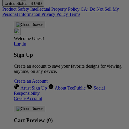
United States - $ USD
Product Safety
Intellectual Property Policy
CA: Do Not Sell My
Personal Information
Privacy Policy
Terms
Welcome Guest!
Log In
Sign Up
Create an account to save your favorite designs for viewing
anytime, on any device.
Create an Account
Artist Sign Up
About TeePublic
Social
Responsibility
Create Account
Cart Preview (0)