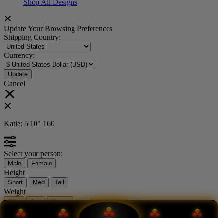
Shop All Designs
Update Your Browsing Preferences
Shipping Country:
Currency:
Cancel
Katie:
5'10"
160
Select your person:
Male
Female
Height
Short
Med
Tall
Weight
Slim
Avg
Heavy
View Size Chart