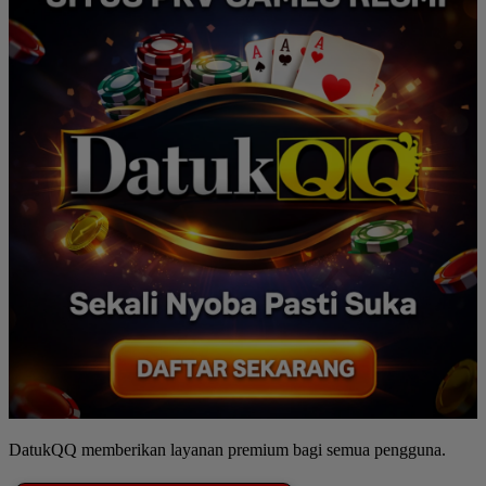
DatukQQ memberikan layanan premium bagi semua pengguna.