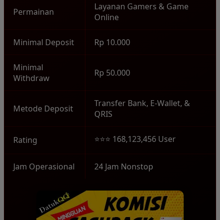
Layanan Gamers & Game
Permainan
Online
Minimal Deposit
Rp 10.000
Minimal
Rp 50.000
Withdraw
Transfer Bank, E-Wallet, &
Metode Deposit
QRIS
⭐⭐⭐ 168,123,456 User
Rating
Jam Operasional
24 Jam Nonstop