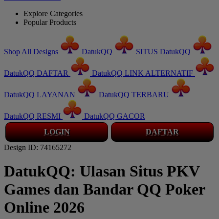
Explore Categories
Popular Products
Shop All Designs
DatukQQ
SITUS DatukQQ
DatukQQ DAFTAR
DatukQQ LINK ALTERNATIF
DatukQQ LAYANAN
DatukQQ TERBARU
DatukQQ RESMI
DatukQQ GACOR
LOGIN
DAFTAR
Design ID: 74165272
DatukQQ: Ulasan Situs PKV
Games dan Bandar QQ Poker
Online 2026