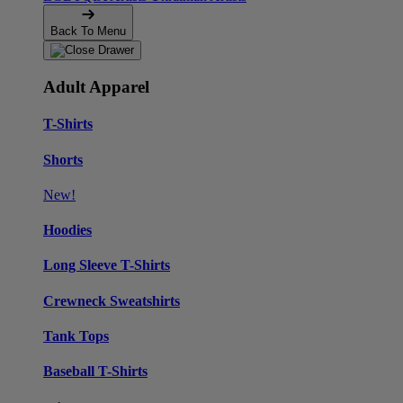
Back To Menu
Adult Apparel
T-Shirts
Shorts
New!
Hoodies
Long Sleeve T-Shirts
Crewneck Sweatshirts
Tank Tops
Baseball T-Shirts