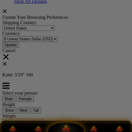
Shop All Designs
Update Your Browsing Preferences
Shipping Country:
Currency:
Cancel
Katie:
5'10"
160
Select your person:
Male
Female
Height
Short
Med
Tall
Weight
Slim
Avg
Heavy
View Size Chart