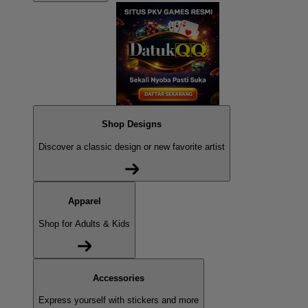
Shop Designs
Discover a classic design or new favorite artist
Apparel
Shop for Adults & Kids
Accessories
Express yourself with stickers and more