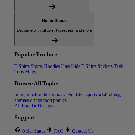
Home Goods
Decorate with pillows, tapestries, and more
Popular Products
T-Shirts
Shorts
Hoodies
Hats
Kids T-Shirts
Stickers
Tank
Tops
Mugs
Browse All Topics
funny
music
anime
movies
television
sports
sci-fi
vintage
animals
drinks
food
politics
All Popular Designs
Support
Order Status
FAQ
Contact Us