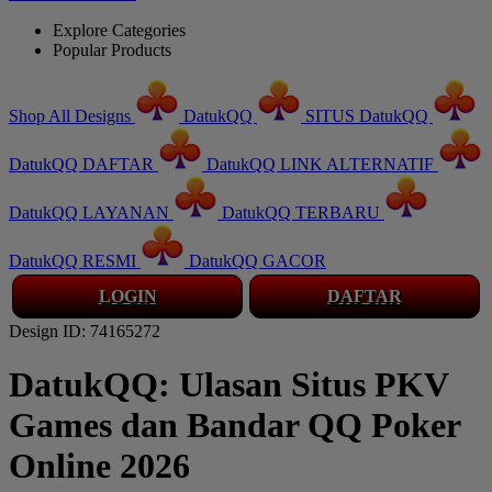
Explore Categories
Popular Products
Shop All Designs
DatukQQ
SITUS DatukQQ
DatukQQ DAFTAR
DatukQQ LINK ALTERNATIF
DatukQQ LAYANAN
DatukQQ TERBARU
DatukQQ RESMI
DatukQQ GACOR
LOGIN
DAFTAR
Design ID: 74165272
DatukQQ: Ulasan Situs PKV
Games dan Bandar QQ Poker
Online 2026