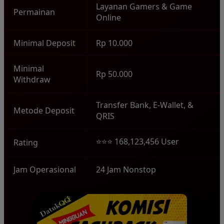
Layanan Gamers & Game
Permainan
Online
Minimal Deposit
Rp 10.000
Minimal
Rp 50.000
Withdraw
Transfer Bank, E-Wallet, &
Metode Deposit
QRIS
⭐⭐⭐ 168,123,456 User
Rating
Jam Operasional
24 Jam Nonstop