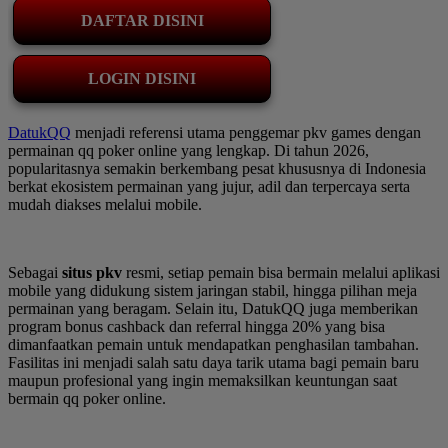
DAFTAR DISINI
LOGIN DISINI
DatukQQ
menjadi referensi utama penggemar pkv games dengan
permainan qq poker online yang lengkap. Di tahun 2026,
popularitasnya semakin berkembang pesat khususnya di Indonesia
berkat ekosistem permainan yang jujur, adil dan terpercaya serta
mudah diakses melalui mobile.
Sebagai
situs pkv
resmi, setiap pemain bisa bermain melalui aplikasi
mobile yang didukung sistem jaringan stabil, hingga pilihan meja
permainan yang beragam. Selain itu, DatukQQ juga memberikan
program bonus cashback dan referral hingga 20% yang bisa
dimanfaatkan pemain untuk mendapatkan penghasilan tambahan.
Fasilitas ini menjadi salah satu daya tarik utama bagi pemain baru
maupun profesional yang ingin memaksilkan keuntungan saat
bermain qq poker online.