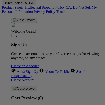
United States - $ USD
Product Safety
Intellectual Property Policy
CA: Do Not Sell My
Personal Information
Privacy Policy
Terms
Welcome Guest!
Log In
Sign Up
Create an account to save your favorite designs for viewing
anytime, on any device.
Create an Account
Artist Sign Up
About TeePublic
Social
Responsibility
Create Account
Cart Preview (0)