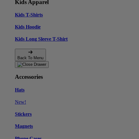
Kids Apparel
Kids T-Shirts
Kids Hoodie
Kids Long Sleeve T-Shirt
Back To Menu
Accessories
Hats
New!
Stickers
Magnets
Phone Cases