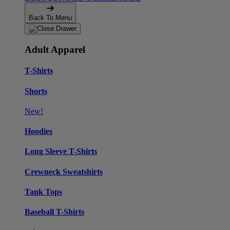
Back To Menu
Adult Apparel
T-Shirts
Shorts
New!
Hoodies
Long Sleeve T-Shirts
Crewneck Sweatshirts
Tank Tops
Baseball T-Shirts