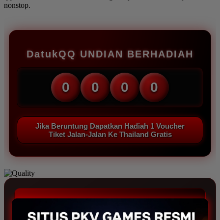
nonstop.
DatukQQ UNDIAN BERHADIAH
0
0
0
0
Jika Beruntung Dapatkan Hadiah 1 Voucher
Tiket Jalan-Jalan Ke Thailand Gratis
REVIEW MEMBERSHIP DatukQQ