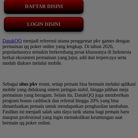
DAFTAR DISINI
LOGIN DISINI
DatukQQ
menjadi referensi utama penggemar pkv games dengan
permainan qq poker online yang lengkap. Di tahun 2026,
popularitasnya semakin berkembang pesat khususnya di Indonesia
berkat ekosistem permainan yang jujur, adil dan terpercaya serta
mudah diakses melalui mobile.
Sebagai
situs pkv
resmi, setiap pemain bisa bermain melalui aplikasi
mobile yang didukung sistem jaringan stabil, hingga pilihan meja
permainan yang beragam. Selain itu, DatukQQ juga memberikan
program bonus cashback dan referral hingga 20% yang bisa
dimanfaatkan pemain untuk mendapatkan penghasilan tambahan.
Fasilitas ini menjadi salah satu daya tarik utama bagi pemain baru
maupun profesional yang ingin memaksilkan keuntungan saat
bermain qq poker online.