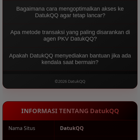
koneksi ke jalur terpendek. Ini meminimalisir ping
Benar sekali. Sebagai
situs pkv
resmi, kami
tinggi, memastikan kelancaran total saat Anda
Bagaimana cara mengoptimalkan akses ke
mengimplementasikan sistem deteksi otomatis
bermain
BandarQQ
maupun
DomainQQ
.
DatukQQ agar tetap lancar?
tingkat tinggi. Ini menjamin setiap putaran
DominoQQ
dan Bandar QQ berjalan murni Player
Pastikan Anda mengakses link alternatif resmi atau
vs Player, menjaga ekosistem tetap fair play.
Apa metode transaksi yang paling disarankan di
mengunduh aplikasi versi terbaru. Kosongkan
agen PKV DatukQQ?
cache perangkat Anda secara berkala agar
teknologi
server anti lag
bekerja maksimal untuk
Untuk menunjang kecepatan deposit dan withdraw
pengalaman bermain
BandarQQ
yang tanpa batas.
Apakah DatukQQ menyediakan bantuan jika ada
di
situs pkv
kami, sangat disarankan
kendala saat bermain?
menggunakan QRIS atau E-wallet (Dana/OVO).
Sistem otomatis DatukQQ akan memproses saldo
Tentu. Sebagai
Agen PKV DominoQQ & Bandar QQ
Anda dalam hitungan detik, sehingga Anda bisa
Terpercaya 2026
, tim Customer Service profesional
©2026 DatukQQ
langsung fokus ke meja
DomainQQ
.
kami siaga 24 jam nonstop via LiveChat untuk
memberikan solusi instan terkait pendaftaran,
login, atau hambatan teknis lainnya di ekosistem
PKV.
INFORMASI TENTANG DatukQQ
Nama Situs
DatukQQ