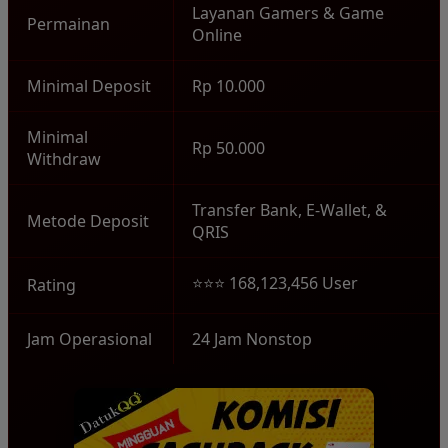
Layanan Gamers & Game
Permainan
Online
Minimal Deposit
Rp 10.000
Minimal
Rp 50.000
Withdraw
Transfer Bank, E-Wallet, &
Metode Deposit
QRIS
⭐⭐⭐ 168,123,456 User
Rating
Jam Operasional
24 Jam Nonstop