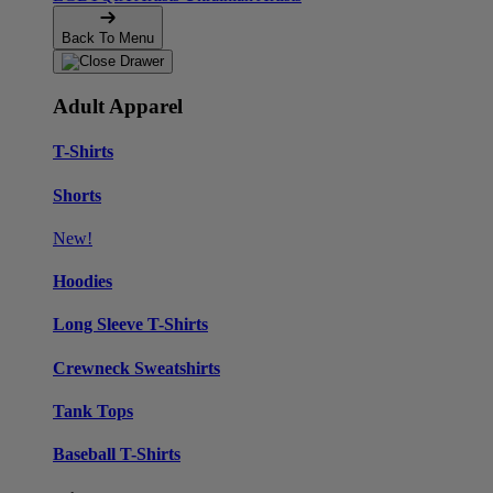
Back To Menu
Adult Apparel
T-Shirts
Shorts
New!
Hoodies
Long Sleeve T-Shirts
Crewneck Sweatshirts
Tank Tops
Baseball T-Shirts