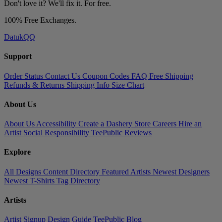
Don't love it? We'll fix it. For free.
100% Free Exchanges.
DatukQQ
Support
Order Status
Contact Us
Coupon Codes
FAQ
Free Shipping
Refunds & Returns
Shipping Info
Size Chart
About Us
About Us
Accessibility
Create a Dashery Store
Careers
Hire an
Artist
Social Responsibility
TeePublic Reviews
Explore
All Designs
Content Directory
Featured Artists
Newest Designers
Newest T-Shirts
Tag Directory
Artists
Artist Signup
Design Guide
TeePublic Blog