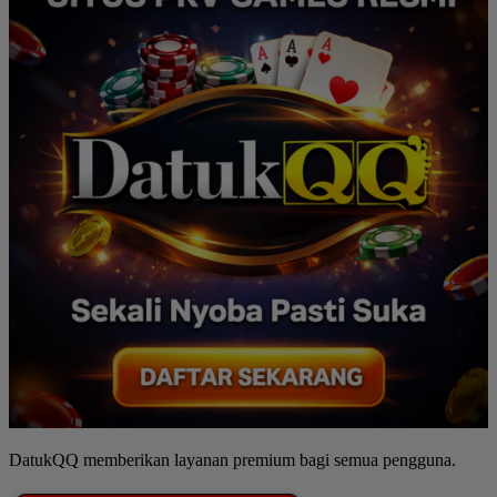
DatukQQ memberikan layanan premium bagi semua pengguna.