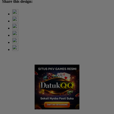
Share this design: