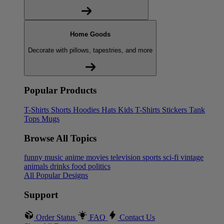
Home Goods
Decorate with pillows, tapestries, and more
Popular Products
T-Shirts
Shorts
Hoodies
Hats
Kids T-Shirts
Stickers
Tank
Tops
Mugs
Browse All Topics
funny
music
anime
movies
television
sports
sci-fi
vintage
animals
drinks
food
politics
All Popular Designs
Support
Order Status
FAQ
Contact Us