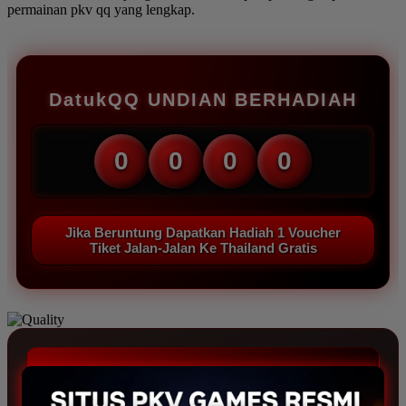
permainan pkv qq yang lengkap.
DatukQQ UNDIAN BERHADIAH
0
0
0
0
Jika Beruntung Dapatkan Hadiah 1 Voucher
Tiket Jalan-Jalan Ke Thailand Gratis
REVIEW MEMBERSHIP DatukQQ