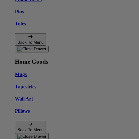
Pins
Totes
Back To Menu
Home Goods
Mugs
Tapestries
Wall Art
Pillows
Back To Menu