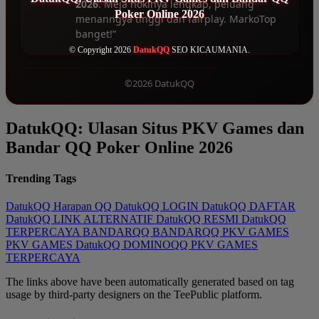
2026
. Meja hokinya lengkap, peluang
Poker Online 2026
menanngya tinggi dan fairplay. MarkoTop
banget!”
© Copyright 2026
DatukQQ
SEO KICAUMANIA.
©2026 DatukQQ
DatukQQ: Ulasan Situs PKV Games dan
Bandar QQ Poker Online 2026
Trending Tags
DatukQQ
Harapan QQ
DatukQQ LOGIN
DatukQQ DAFTAR
DatukQQ LINK ALTERNATIF
DatukQQ RESMI
DatukQQ
TERPERCAYA
BANDARQQ
BANDARQQ
PKV GAMES
PKV GAMES DatukQQ
DOMINOQQ
PKV GAMES
TERPERCAYA
The links above have been automatically generated based on tag
usage by third-party designers on the TeePublic platform.