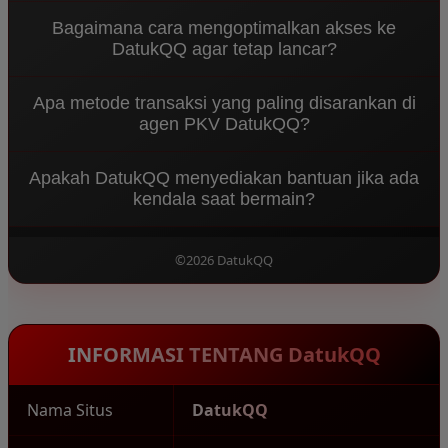
koneksi ke jalur terpendek. Ini meminimalisir ping
Benar sekali. Sebagai
situs pkv
resmi, kami
tinggi, memastikan kelancaran total saat Anda
Bagaimana cara mengoptimalkan akses ke
mengimplementasikan sistem deteksi otomatis
bermain
BandarQQ
maupun
DomainQQ
.
DatukQQ agar tetap lancar?
tingkat tinggi. Ini menjamin setiap putaran
DominoQQ
dan Bandar QQ berjalan murni Player
Pastikan Anda mengakses link alternatif resmi atau
vs Player, menjaga ekosistem tetap fair play.
Apa metode transaksi yang paling disarankan di
mengunduh aplikasi versi terbaru. Kosongkan
agen PKV DatukQQ?
cache perangkat Anda secara berkala agar
teknologi
server anti lag
bekerja maksimal untuk
Untuk menunjang kecepatan deposit dan withdraw
pengalaman bermain
BandarQQ
yang tanpa batas.
Apakah DatukQQ menyediakan bantuan jika ada
di
situs pkv
kami, sangat disarankan
kendala saat bermain?
menggunakan QRIS atau E-wallet (Dana/OVO).
Sistem otomatis DatukQQ akan memproses saldo
Tentu. Sebagai
Agen PKV DominoQQ & Bandar QQ
Anda dalam hitungan detik, sehingga Anda bisa
Terpercaya 2026
, tim Customer Service profesional
©2026 DatukQQ
langsung fokus ke meja
DomainQQ
.
kami siaga 24 jam nonstop via LiveChat untuk
memberikan solusi instan terkait pendaftaran,
login, atau hambatan teknis lainnya di ekosistem
PKV.
INFORMASI TENTANG DatukQQ
Nama Situs
DatukQQ