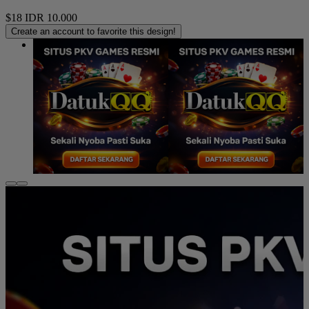
$18
IDR 10.000
Create an account to favorite this design!