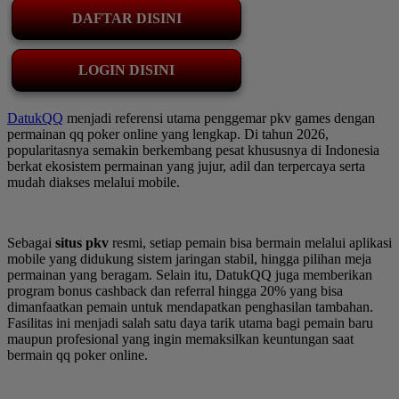
DAFTAR DISINI
LOGIN DISINI
DatukQQ
menjadi referensi utama penggemar pkv games dengan
permainan qq poker online yang lengkap. Di tahun 2026,
popularitasnya semakin berkembang pesat khususnya di Indonesia
berkat ekosistem permainan yang jujur, adil dan terpercaya serta
mudah diakses melalui mobile.
Sebagai
situs pkv
resmi, setiap pemain bisa bermain melalui aplikasi
mobile yang didukung sistem jaringan stabil, hingga pilihan meja
permainan yang beragam. Selain itu, DatukQQ juga memberikan
program bonus cashback dan referral hingga 20% yang bisa
dimanfaatkan pemain untuk mendapatkan penghasilan tambahan.
Fasilitas ini menjadi salah satu daya tarik utama bagi pemain baru
maupun profesional yang ingin memaksilkan keuntungan saat
bermain qq poker online.