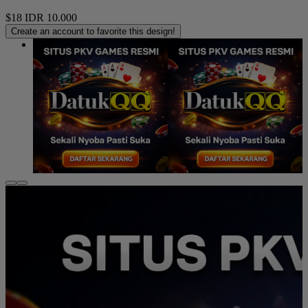
$18
IDR 10.000
Create an account to favorite this design!