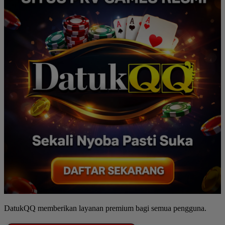
DatukQQ memberikan layanan premium bagi semua pengguna.