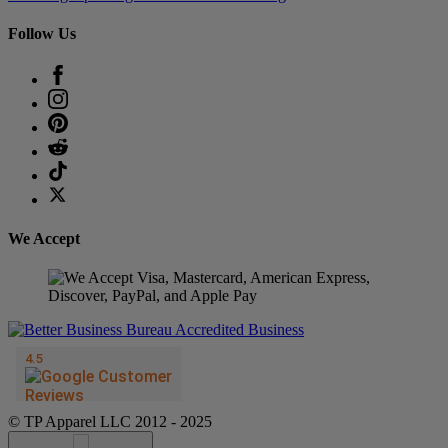
Follow Us
We Accept
© TP Apparel LLC 2012 - 2025