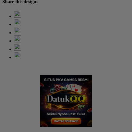
Share this design: