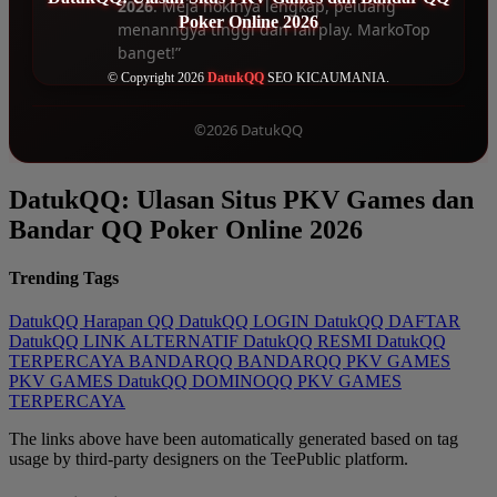
2026
. Meja hokinya lengkap, peluang
Poker Online 2026
menanngya tinggi dan fairplay. MarkoTop
banget!”
© Copyright 2026
DatukQQ
SEO KICAUMANIA.
©2026 DatukQQ
DatukQQ: Ulasan Situs PKV Games dan
Bandar QQ Poker Online 2026
Trending Tags
DatukQQ
Harapan QQ
DatukQQ LOGIN
DatukQQ DAFTAR
DatukQQ LINK ALTERNATIF
DatukQQ RESMI
DatukQQ
TERPERCAYA
BANDARQQ
BANDARQQ
PKV GAMES
PKV GAMES DatukQQ
DOMINOQQ
PKV GAMES
TERPERCAYA
The links above have been automatically generated based on tag
usage by third-party designers on the TeePublic platform.