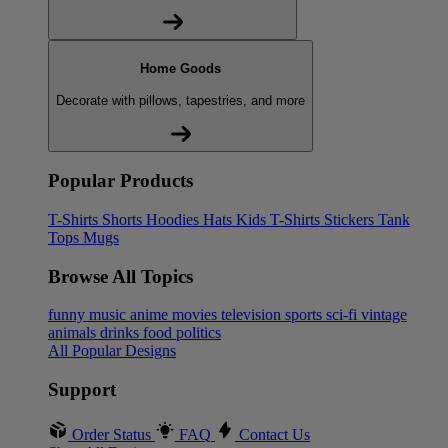
Home Goods
Decorate with pillows, tapestries, and more
Popular Products
T-Shirts
Shorts
Hoodies
Hats
Kids T-Shirts
Stickers
Tank
Tops
Mugs
Browse All Topics
funny
music
anime
movies
television
sports
sci-fi
vintage
animals
drinks
food
politics
All Popular Designs
Support
Order Status
FAQ
Contact Us