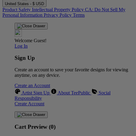
United States - $ USD
Product Safety
Intellectual Property Policy
CA: Do Not Sell My
Personal Information
Privacy Policy
Terms
Welcome Guest!
Log In
Sign Up
Create an account to save your favorite designs for viewing
anytime, on any device.
Create an Account
Artist Sign Up
About TeePublic
Social
Responsibility
Create Account
Cart Preview (0)