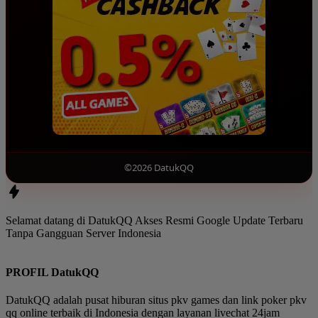
©2026 DatukQQ
Selamat datang di DatukQQ Akses Resmi Google Update Terbaru
Tanpa Gangguan Server Indonesia
PROFIL DatukQQ
DatukQQ adalah pusat hiburan situs pkv games dan link poker pkv
qq online terbaik di Indonesia dengan layanan livechat 24jam