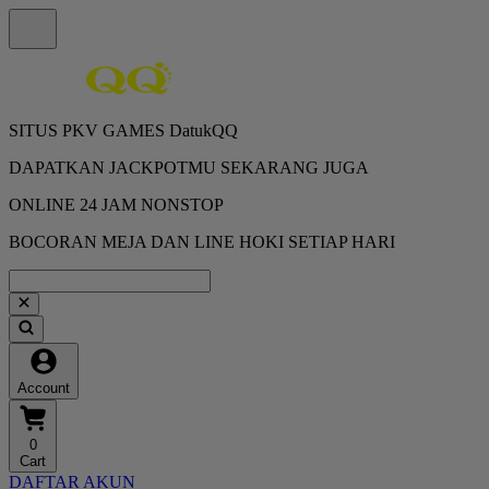
SITUS PKV GAMES DatukQQ
DAPATKAN JACKPOTMU SEKARANG JUGA
ONLINE 24 JAM NONSTOP
BOCORAN MEJA DAN LINE HOKI SETIAP HARI
Account
0
Cart
DAFTAR AKUN