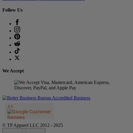
Follow Us
We Accept
© TP Apparel LLC 2012 - 2025