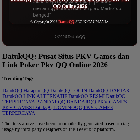
2026
. Meja hokinya lengkap, peluang
QQ Online 2026
menanngya tinggi dan fairplay. MarkoTop
banget!”
© Copyright 2026
DatukQQ
SEO KICAUMANIA.
©2026 DatukQQ
DatukQQ: Pusat Situs PKV Games dan
Link Poker Pkv QQ Online 2026
Trending Tags
DatukQQ
Harapan QQ
DatukQQ LOGIN
DatukQQ DAFTAR
DatukQQ LINK ALTERNATIF
DatukQQ RESMI
DatukQQ
TERPERCAYA
BANDARQQ
BANDARQQ
PKV GAMES
PKV GAMES DatukQQ
DOMINOQQ
PKV GAMES
TERPERCAYA
The links above have been automatically generated based on tag
usage by third-party designers on the TeePublic platform.