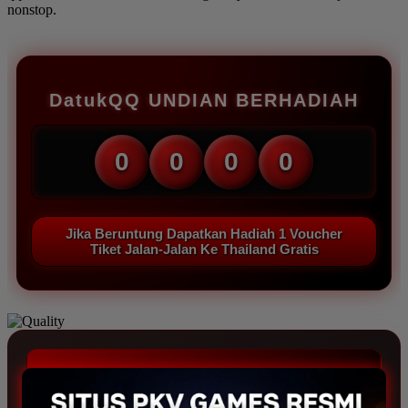
nonstop.
DatukQQ UNDIAN BERHADIAH
0
0
0
0
Jika Beruntung Dapatkan Hadiah 1 Voucher
Tiket Jalan-Jalan Ke Thailand Gratis
REVIEW MEMBERSHIP DatukQQ