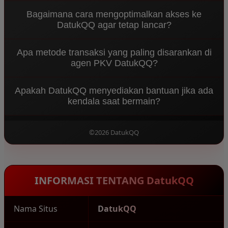
koneksi ke jalur terpendek. Ini meminimalisir ping
Benar sekali. Sebagai
situs pkv
resmi, kami
tinggi, memastikan kelancaran total saat Anda
Bagaimana cara mengoptimalkan akses ke
mengimplementasikan sistem deteksi otomatis
bermain
BandarQQ
maupun
DomainQQ
.
DatukQQ agar tetap lancar?
tingkat tinggi. Ini menjamin setiap putaran
DominoQQ
dan Bandar QQ berjalan murni Player
Pastikan Anda mengakses link alternatif resmi atau
vs Player, menjaga ekosistem tetap fair play.
Apa metode transaksi yang paling disarankan di
mengunduh aplikasi versi terbaru. Kosongkan
agen PKV DatukQQ?
cache perangkat Anda secara berkala agar
teknologi
server anti lag
bekerja maksimal untuk
Untuk menunjang kecepatan deposit dan withdraw
pengalaman bermain
BandarQQ
yang tanpa batas.
Apakah DatukQQ menyediakan bantuan jika ada
di
situs pkv
kami, sangat disarankan
kendala saat bermain?
menggunakan QRIS atau E-wallet (Dana/OVO).
Sistem otomatis DatukQQ akan memproses saldo
Tentu. Sebagai
Agen PKV DominoQQ & Bandar QQ
Anda dalam hitungan detik, sehingga Anda bisa
Terpercaya 2026
, tim Customer Service profesional
©2026 DatukQQ
langsung fokus ke meja
DomainQQ
.
kami siaga 24 jam nonstop via LiveChat untuk
memberikan solusi instan terkait pendaftaran,
login, atau hambatan teknis lainnya di ekosistem
PKV.
INFORMASI TENTANG DatukQQ
Nama Situs
DatukQQ