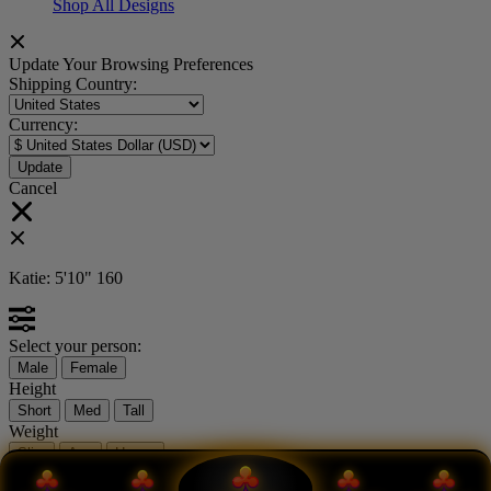
Shop All Designs
Update Your Browsing Preferences
Shipping Country:
Currency:
Cancel
Katie:
5'10"
160
Select your person:
Male
Female
Height
Short
Med
Tall
Weight
Slim
Avg
Heavy
View Size Chart