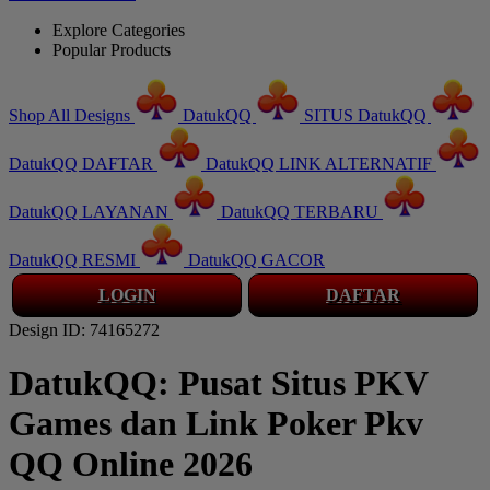
Explore Categories
Popular Products
Shop All Designs
DatukQQ
SITUS DatukQQ
DatukQQ DAFTAR
DatukQQ LINK ALTERNATIF
DatukQQ LAYANAN
DatukQQ TERBARU
DatukQQ RESMI
DatukQQ GACOR
LOGIN
DAFTAR
Design ID: 74165272
DatukQQ: Pusat Situs PKV
Games dan Link Poker Pkv
QQ Online 2026