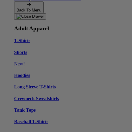
Back To Menu
Adult Apparel
T-Shirts
Shorts
New!
Hoodies
Long Sleeve T-Shirts
Crewneck Sweatshirts
Tank Tops
Baseball T-Shirts