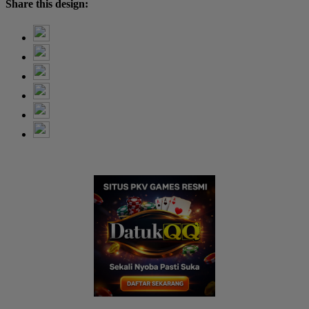
Share this design: