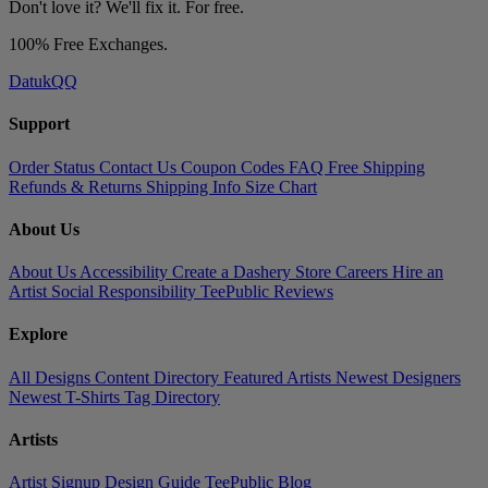
Don't love it? We'll fix it. For free.
100% Free Exchanges.
DatukQQ
Support
Order Status
Contact Us
Coupon Codes
FAQ
Free Shipping
Refunds & Returns
Shipping Info
Size Chart
About Us
About Us
Accessibility
Create a Dashery Store
Careers
Hire an
Artist
Social Responsibility
TeePublic Reviews
Explore
All Designs
Content Directory
Featured Artists
Newest Designers
Newest T-Shirts
Tag Directory
Artists
Artist Signup
Design Guide
TeePublic Blog