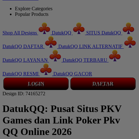
Explore Categories
Popular Products
Shop All Designs
DatukQQ
SITUS DatukQQ
DatukQQ DAFTAR
DatukQQ LINK ALTERNATIF
DatukQQ LAYANAN
DatukQQ TERBARU
DatukQQ RESMI
DatukQQ GACOR
LOGIN
DAFTAR
Design ID: 74165272
DatukQQ: Pusat Situs PKV
Games dan Link Poker Pkv
QQ Online 2026