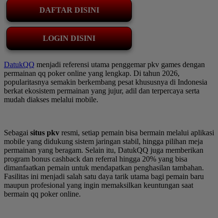
DAFTAR DISINI
LOGIN DISINI
DatukQQ
menjadi referensi utama penggemar pkv games dengan
permainan qq poker online yang lengkap. Di tahun 2026,
popularitasnya semakin berkembang pesat khususnya di Indonesia
berkat ekosistem permainan yang jujur, adil dan terpercaya serta
mudah diakses melalui mobile.
Sebagai
situs pkv
resmi, setiap pemain bisa bermain melalui aplikasi
mobile yang didukung sistem jaringan stabil, hingga pilihan meja
permainan yang beragam. Selain itu, DatukQQ juga memberikan
program bonus cashback dan referral hingga 20% yang bisa
dimanfaatkan pemain untuk mendapatkan penghasilan tambahan.
Fasilitas ini menjadi salah satu daya tarik utama bagi pemain baru
maupun profesional yang ingin memaksilkan keuntungan saat
bermain qq poker online.