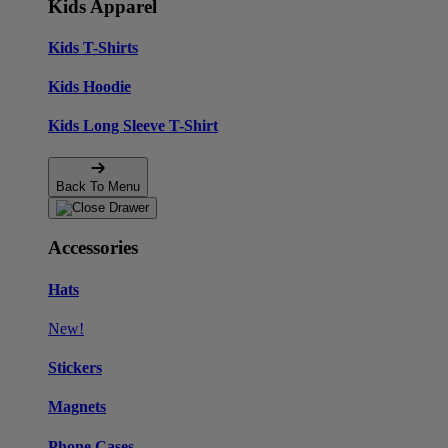
Kids Apparel
Kids T-Shirts
Kids Hoodie
Kids Long Sleeve T-Shirt
Back To Menu
Accessories
Hats
New!
Stickers
Magnets
Phone Cases