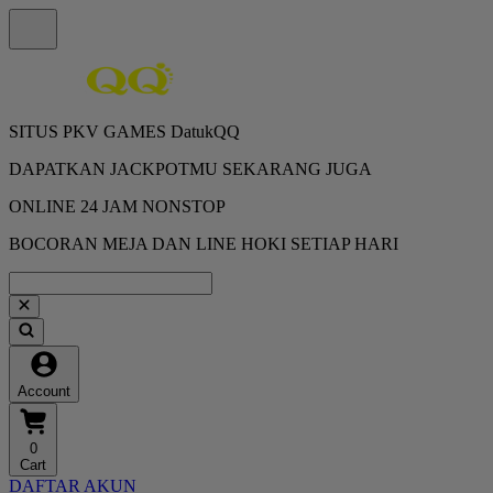
SITUS PKV GAMES DatukQQ
DAPATKAN JACKPOTMU SEKARANG JUGA
ONLINE 24 JAM NONSTOP
BOCORAN MEJA DAN LINE HOKI SETIAP HARI
Account
0
Cart
DAFTAR AKUN