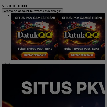
$18
IDR 10.000
Create an account to favorite this design!