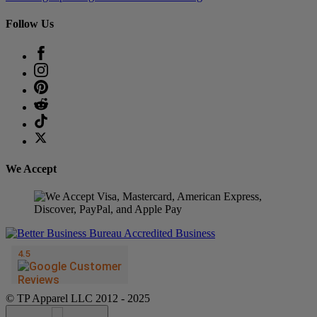
Follow Us
We Accept
© TP Apparel LLC 2012 - 2025