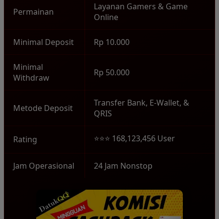
Layanan Gamers & Game
Permainan
Online
Minimal Deposit
Rp 10.000
Minimal
Rp 50.000
Withdraw
Transfer Bank, E-Wallet, &
Metode Deposit
QRIS
⭐⭐⭐ 168,123,456 User
Rating
Jam Operasional
24 Jam Nonstop