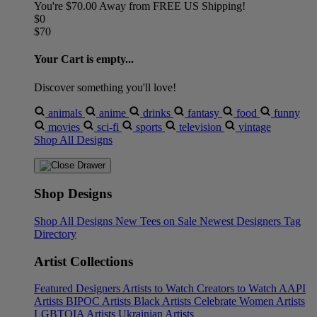
You're
$70.00
Away from
FREE US Shipping!
$0
$70
Your Cart is empty...
Discover something you'll love!
animals
anime
drinks
fantasy
food
funny
movies
sci-fi
sports
television
vintage
Shop All Designs
Shop Designs
Shop All Designs
New Tees on Sale
Newest Designers
Tag
Directory
Artist Collections
Featured Designers
Artists to Watch
Creators to Watch
AAPI
Artists
BIPOC Artists
Black Artists
Celebrate Women Artists
LGBTQIA Artists
Ukrainian Artists