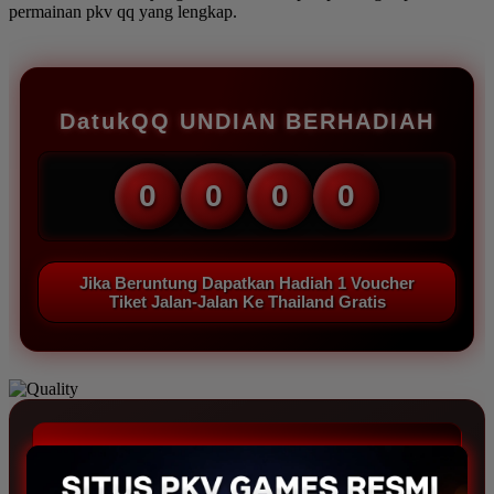
permainan pkv qq yang lengkap.
DatukQQ UNDIAN BERHADIAH
0
0
0
0
Jika Beruntung Dapatkan Hadiah 1 Voucher
Tiket Jalan-Jalan Ke Thailand Gratis
REVIEW MEMBERSHIP DatukQQ