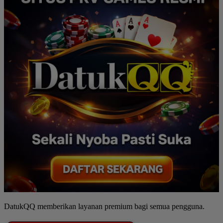
DatukQQ memberikan layanan premium bagi semua pengguna.