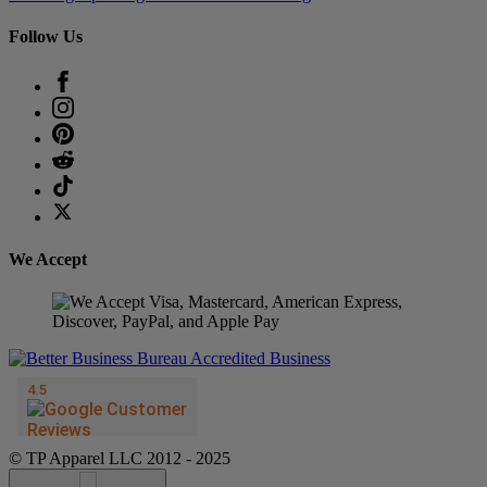
Follow Us
We Accept
© TP Apparel LLC 2012 - 2025