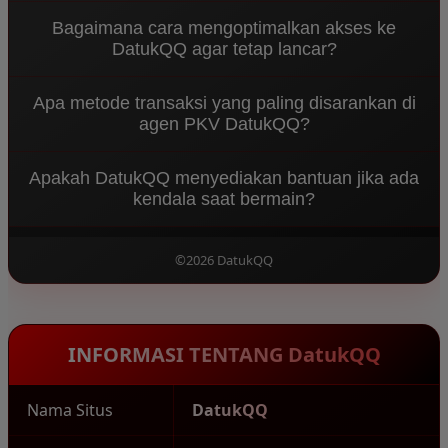
koneksi ke jalur terpendek. Ini meminimalisir ping
Benar sekali. Sebagai
situs pkv
resmi, kami
tinggi, memastikan kelancaran total saat Anda
Bagaimana cara mengoptimalkan akses ke
mengimplementasikan sistem deteksi otomatis
bermain
BandarQQ
maupun
DomainQQ
.
DatukQQ agar tetap lancar?
tingkat tinggi. Ini menjamin setiap putaran
DominoQQ
dan Bandar QQ berjalan murni Player
Pastikan Anda mengakses link alternatif resmi atau
vs Player, menjaga ekosistem tetap fair play.
Apa metode transaksi yang paling disarankan di
mengunduh aplikasi versi terbaru. Kosongkan
agen PKV DatukQQ?
cache perangkat Anda secara berkala agar
teknologi
server anti lag
bekerja maksimal untuk
Untuk menunjang kecepatan deposit dan withdraw
pengalaman bermain
BandarQQ
yang tanpa batas.
Apakah DatukQQ menyediakan bantuan jika ada
di
situs pkv
kami, sangat disarankan
kendala saat bermain?
menggunakan QRIS atau E-wallet (Dana/OVO).
Sistem otomatis DatukQQ akan memproses saldo
Tentu. Sebagai
Agen PKV DominoQQ & Bandar QQ
Anda dalam hitungan detik, sehingga Anda bisa
Terpercaya 2026
, tim Customer Service profesional
©2026 DatukQQ
langsung fokus ke meja
DomainQQ
.
kami siaga 24 jam nonstop via LiveChat untuk
memberikan solusi instan terkait pendaftaran,
login, atau hambatan teknis lainnya di ekosistem
PKV.
INFORMASI TENTANG DatukQQ
Nama Situs
DatukQQ