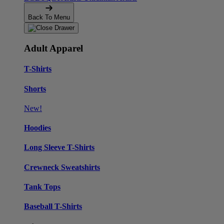
Back To Menu
Adult Apparel
T-Shirts
Shorts
New!
Hoodies
Long Sleeve T-Shirts
Crewneck Sweatshirts
Tank Tops
Baseball T-Shirts