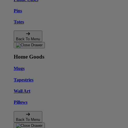
Pins
Totes
Back To Menu
Home Goods
Mugs
Tapestries
Wall Art
Pillows
Back To Menu