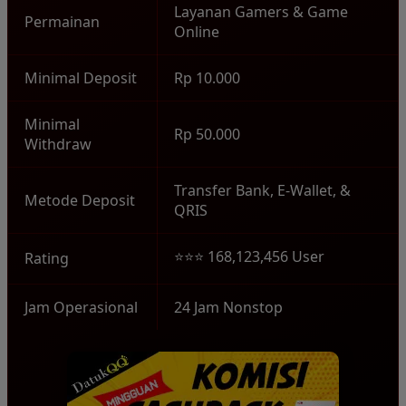
Layanan Gamers & Game
Permainan
Online
Minimal Deposit
Rp 10.000
Minimal
Rp 50.000
Withdraw
Transfer Bank, E-Wallet, &
Metode Deposit
QRIS
⭐⭐⭐ 168,123,456 User
Rating
Jam Operasional
24 Jam Nonstop