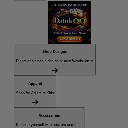
Shop Designs
Discover a classic design or new favorite artist
Apparel
Shop for Adults & Kids
Accessories
Express yourself with stickers and more