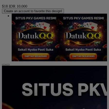
$18
IDR 10.000
Create an account to favorite this design!