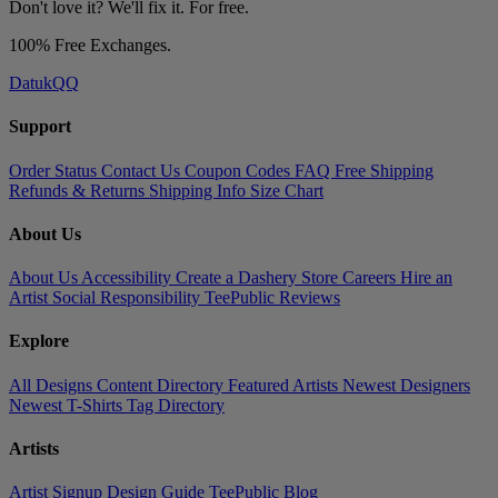
Don't love it? We'll fix it. For free.
100% Free Exchanges.
DatukQQ
Support
Order Status
Contact Us
Coupon Codes
FAQ
Free Shipping
Refunds & Returns
Shipping Info
Size Chart
About Us
About Us
Accessibility
Create a Dashery Store
Careers
Hire an
Artist
Social Responsibility
TeePublic Reviews
Explore
All Designs
Content Directory
Featured Artists
Newest Designers
Newest T-Shirts
Tag Directory
Artists
Artist Signup
Design Guide
TeePublic Blog