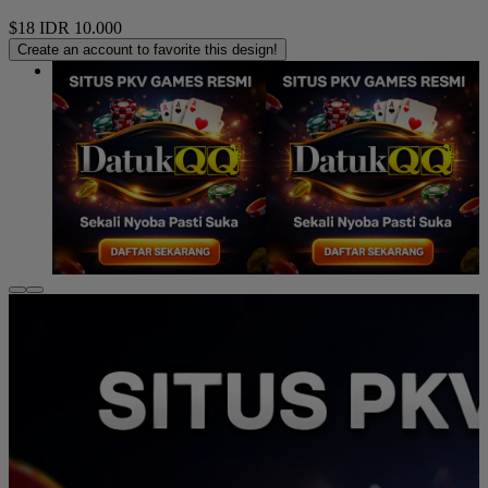
$18
IDR 10.000
Create an account to favorite this design!