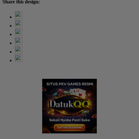
Share this design: