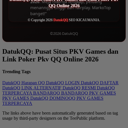
2026
. Meja hokinya lengkap, peluang
QQ Online 2026
menanngya tinggi dan fairplay. MarkoTop
banget!”
© Copyright 2026
DatukQQ
SEO KICAUMANIA.
©2026 DatukQQ
DatukQQ: Pusat Situs PKV Games dan
Link Poker Pkv QQ Online 2026
Trending Tags
DatukQQ
Harapan QQ
DatukQQ LOGIN
DatukQQ DAFTAR
DatukQQ LINK ALTERNATIF
DatukQQ RESMI
DatukQQ
TERPERCAYA
BANDARQQ
BANDARQQ
PKV GAMES
PKV GAMES DatukQQ
DOMINOQQ
PKV GAMES
TERPERCAYA
The links above have been automatically generated based on tag
usage by third-party designers on the TeePublic platform.