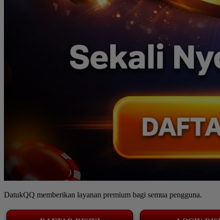
DatukQQ memberikan layanan premium bagi semua pengguna.