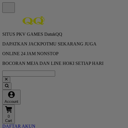
SITUS PKV GAMES DatukQQ
DAPATKAN JACKPOTMU SEKARANG JUGA
ONLINE 24 JAM NONSTOP
BOCORAN MEJA DAN LINE HOKI SETIAP HARI
Account
0
Cart
DAFTAR AKUN