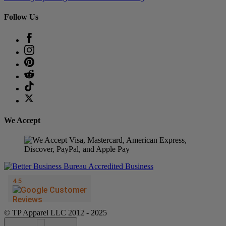
Follow Us
We Accept
© TP Apparel LLC 2012 - 2025