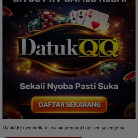
DatukQQ memberikan layanan premium bagi semua pengguna.