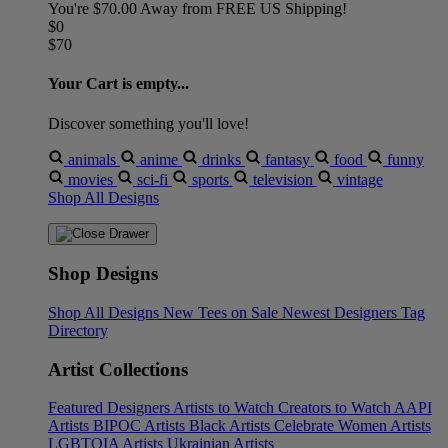
You're
$70.00
Away from
FREE US Shipping!
$0
$70
Your Cart is empty...
Discover something you'll love!
animals
anime
drinks
fantasy
food
funny
movies
sci-fi
sports
television
vintage
Shop All Designs
Shop Designs
Shop All Designs
New Tees on Sale
Newest Designers
Tag
Directory
Artist Collections
Featured Designers
Artists to Watch
Creators to Watch
AAPI
Artists
BIPOC Artists
Black Artists
Celebrate Women Artists
LGBTQIA Artists
Ukrainian Artists