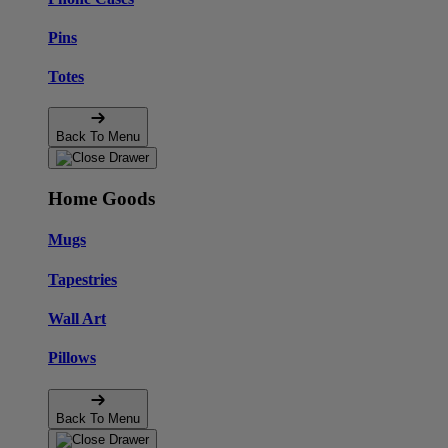
Pins
Totes
Back To Menu
Home Goods
Mugs
Tapestries
Wall Art
Pillows
Back To Menu