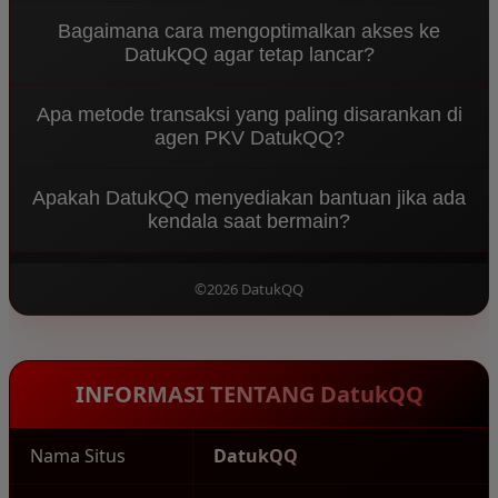
koneksi ke jalur terpendek. Ini meminimalisir ping
Benar sekali. Sebagai
situs pkv
resmi, kami
tinggi, memastikan kelancaran total saat Anda
Bagaimana cara mengoptimalkan akses ke
mengimplementasikan sistem deteksi otomatis
bermain
BandarQQ
maupun
DomainQQ
.
DatukQQ agar tetap lancar?
tingkat tinggi. Ini menjamin setiap putaran
DominoQQ
dan Bandar QQ berjalan murni Player
Pastikan Anda mengakses link alternatif resmi atau
vs Player, menjaga ekosistem tetap fair play.
Apa metode transaksi yang paling disarankan di
mengunduh aplikasi versi terbaru. Kosongkan
agen PKV DatukQQ?
cache perangkat Anda secara berkala agar
teknologi
server anti lag
bekerja maksimal untuk
Untuk menunjang kecepatan deposit dan withdraw
pengalaman bermain
BandarQQ
yang tanpa batas.
Apakah DatukQQ menyediakan bantuan jika ada
di
situs pkv
kami, sangat disarankan
kendala saat bermain?
menggunakan QRIS atau E-wallet (Dana/OVO).
Sistem otomatis DatukQQ akan memproses saldo
Tentu. Sebagai
Agen PKV DominoQQ & Bandar QQ
Anda dalam hitungan detik, sehingga Anda bisa
Terpercaya 2026
, tim Customer Service profesional
©2026 DatukQQ
langsung fokus ke meja
DomainQQ
.
kami siaga 24 jam nonstop via LiveChat untuk
memberikan solusi instan terkait pendaftaran,
login, atau hambatan teknis lainnya di ekosistem
PKV.
INFORMASI TENTANG DatukQQ
Nama Situs
DatukQQ