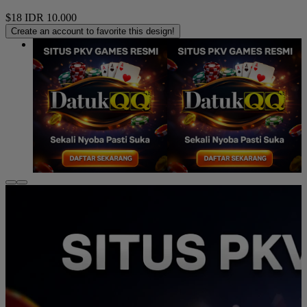
$18
IDR 10.000
Create an account to favorite this design!