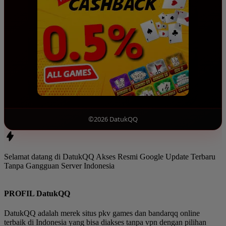
©2026 DatukQQ
Selamat datang di DatukQQ Akses Resmi Google Update Terbaru
Tanpa Gangguan Server Indonesia
PROFIL DatukQQ
DatukQQ adalah merek situs pkv games dan bandarqq online
terbaik di Indonesia yang bisa diakses tanpa vpn dengan pilihan