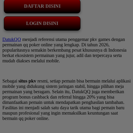
DAFTAR DISINI
LOGIN DISINI
DatukQQ
menjadi referensi utama penggemar pkv games dengan
permainan qq poker online yang lengkap. Di tahun 2026,
popularitasnya semakin berkembang pesat khususnya di Indonesia
berkat ekosistem permainan yang jujur, adil dan terpercaya serta
mudah diakses melalui mobile.
Sebagai
situs pkv
resmi, setiap pemain bisa bermain melalui aplikasi
mobile yang didukung sistem jaringan stabil, hingga pilihan meja
permainan yang beragam. Selain itu, DatukQQ juga memberikan
program bonus cashback dan referral hingga 20% yang bisa
dimanfaatkan pemain untuk mendapatkan penghasilan tambahan.
Fasilitas ini menjadi salah satu daya tarik utama bagi pemain baru
maupun profesional yang ingin memaksilkan keuntungan saat
bermain qq poker online.