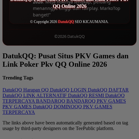
2026
. Meja hokinya lengkap, peluang
QQ Online 2026
menanngya tinggi dan fairplay. MarkoTop
banget!”
© Copyright 2026
DatukQQ
SEO KICAUMANIA.
©2026 DatukQQ
DatukQQ: Pusat Situs PKV Games dan
Link Poker Pkv QQ Online 2026
Trending Tags
DatukQQ
Harapan QQ
DatukQQ LOGIN
DatukQQ DAFTAR
DatukQQ LINK ALTERNATIF
DatukQQ RESMI
DatukQQ
TERPERCAYA
BANDARQQ
BANDARQQ
PKV GAMES
PKV GAMES DatukQQ
DOMINOQQ
PKV GAMES
TERPERCAYA
The links above have been automatically generated based on tag
usage by third-party designers on the TeePublic platform.