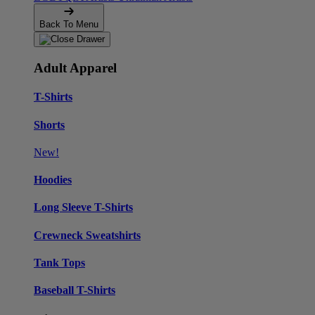
Back To Menu
Adult Apparel
T-Shirts
Shorts
New!
Hoodies
Long Sleeve T-Shirts
Crewneck Sweatshirts
Tank Tops
Baseball T-Shirts