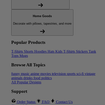
Home Goods
Decorate with pillows, tapestries, and more
Popular Products
T-Shirts
Shorts
Hoodies
Hats
Kids T-Shirts
Stickers
Tank
Tops
Mugs
Browse All Topics
funny
music
anime
movies
television
sports
sci-fi
vintage
animals
drinks
food
politics
All Popular Designs
Support
Order Status
FAQ
Contact Us