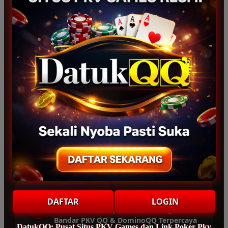
Suli_Bontot (Bali)
SB
“Sangat suka sama layanan pelanggan
situs pkv
ini. Sebagai penggemar
BandarQQ
dan
DomainQQ
lovers, saya
puas main di DatukQQ hingga saat ini.”
Nagita_Srey (Palembang)
NS
“Baru kali ini nemu yang pas, DatukQQ
memberikan bukti
meja hoki
paling gacor.
Main DominoQQ di mobile android sangat
lancar tanpa hambatan, bikin nyaman.”
Dedi_Egi (Bandung)
DAFTAR
LOGIN
DE
“Pantesan DatukQQ disebut sebagai
Bandar PKV QQ & DominoQQ Terpercaya
DatukQQ: Pusat Situs PKV Games dan Link Poker Pkv