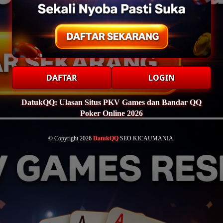
DAFTAR
LOGIN
DatukQQ: Ulasan Situs PKV Games dan Bandar QQ
Poker Online 2026
© Copyright 2026
DatukQQ
SEO KICAUMANIA.