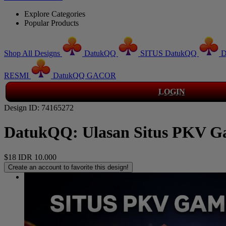
Explore Categories
Popular Products
Shop All Designs
DatukQQ
SITUS DatukQQ
D
RESMI
DatukQQ GACOR
LOGIN
Design ID: 74165272
DatukQQ: Ulasan Situs PKV G
$18
IDR 10.000
Create an account to favorite this design!