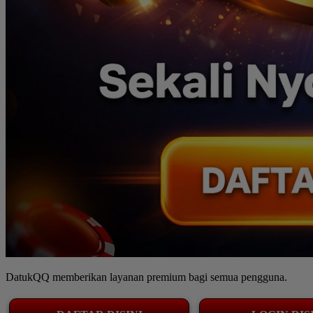
DatukQQ memberikan layanan premium bagi semua pengguna.