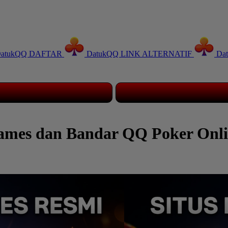
atukQQ DAFTAR
DatukQQ LINK ALTERNATIF
Da
ames dan Bandar QQ Poker Onli