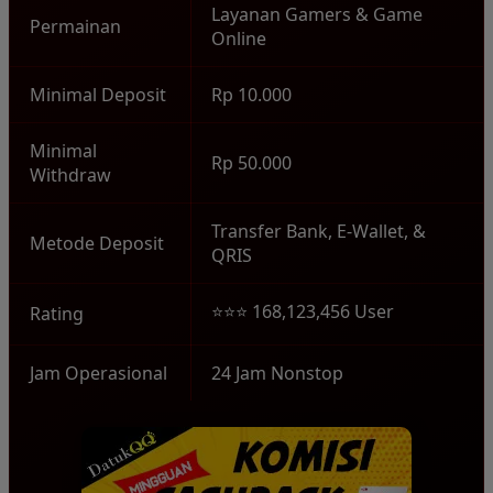
Layanan Gamers & Game
Permainan
Online
Minimal Deposit
Rp 10.000
Minimal
Rp 50.000
Withdraw
Transfer Bank, E-Wallet, &
Metode Deposit
QRIS
⭐⭐⭐ 168,123,456 User
Rating
Jam Operasional
24 Jam Nonstop