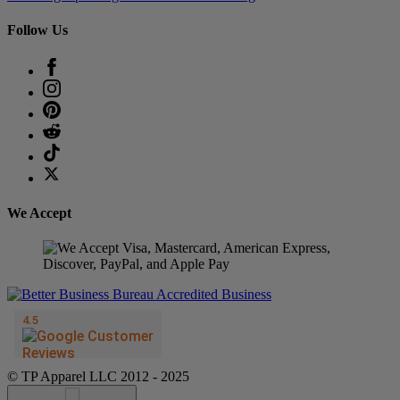
Follow Us
We Accept
© TP Apparel LLC 2012 - 2025