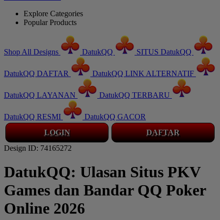
Explore Categories
Popular Products
Shop All Designs
DatukQQ
SITUS DatukQQ
DatukQQ DAFTAR
DatukQQ LINK ALTERNATIF
DatukQQ LAYANAN
DatukQQ TERBARU
DatukQQ RESMI
DatukQQ GACOR
LOGIN
DAFTAR
Design ID: 74165272
DatukQQ: Ulasan Situs PKV
Games dan Bandar QQ Poker
Online 2026