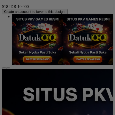
$18
IDR 10.000
Create an account to favorite this design!