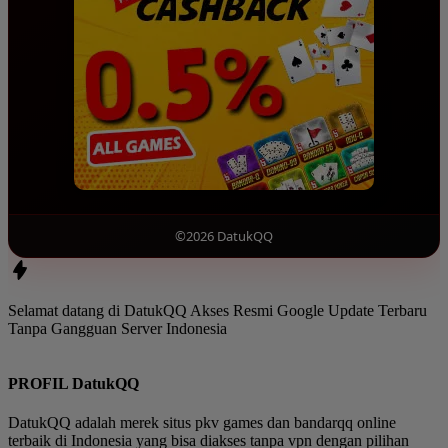
©2026 DatukQQ
Selamat datang di DatukQQ Akses Resmi Google Update Terbaru
Tanpa Gangguan Server Indonesia
PROFIL DatukQQ
DatukQQ adalah merek situs pkv games dan bandarqq online
terbaik di Indonesia yang bisa diakses tanpa vpn dengan pilihan