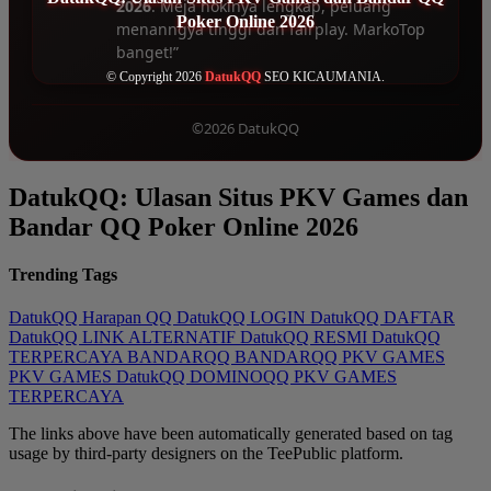
2026
. Meja hokinya lengkap, peluang
Poker Online 2026
menanngya tinggi dan fairplay. MarkoTop
banget!”
© Copyright 2026
DatukQQ
SEO KICAUMANIA.
©2026 DatukQQ
DatukQQ: Ulasan Situs PKV Games dan
Bandar QQ Poker Online 2026
Trending Tags
DatukQQ
Harapan QQ
DatukQQ LOGIN
DatukQQ DAFTAR
DatukQQ LINK ALTERNATIF
DatukQQ RESMI
DatukQQ
TERPERCAYA
BANDARQQ
BANDARQQ
PKV GAMES
PKV GAMES DatukQQ
DOMINOQQ
PKV GAMES
TERPERCAYA
The links above have been automatically generated based on tag
usage by third-party designers on the TeePublic platform.