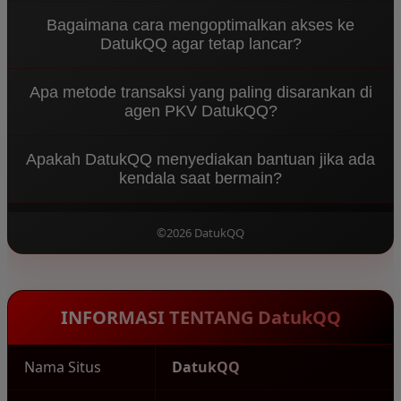
koneksi ke jalur terpendek. Ini meminimalisir ping
Benar sekali. Sebagai
situs pkv
resmi, kami
tinggi, memastikan kelancaran total saat Anda
Bagaimana cara mengoptimalkan akses ke
mengimplementasikan sistem deteksi otomatis
bermain
BandarQQ
maupun
DomainQQ
.
DatukQQ agar tetap lancar?
tingkat tinggi. Ini menjamin setiap putaran
DominoQQ
dan Bandar QQ berjalan murni Player
Pastikan Anda mengakses link alternatif resmi atau
vs Player, menjaga ekosistem tetap fair play.
Apa metode transaksi yang paling disarankan di
mengunduh aplikasi versi terbaru. Kosongkan
agen PKV DatukQQ?
cache perangkat Anda secara berkala agar
teknologi
server anti lag
bekerja maksimal untuk
Untuk menunjang kecepatan deposit dan withdraw
pengalaman bermain
BandarQQ
yang tanpa batas.
Apakah DatukQQ menyediakan bantuan jika ada
di
situs pkv
kami, sangat disarankan
kendala saat bermain?
menggunakan QRIS atau E-wallet (Dana/OVO).
Sistem otomatis DatukQQ akan memproses saldo
Tentu. Sebagai
Agen PKV DominoQQ & Bandar QQ
Anda dalam hitungan detik, sehingga Anda bisa
Terpercaya 2026
, tim Customer Service profesional
©2026 DatukQQ
langsung fokus ke meja
DomainQQ
.
kami siaga 24 jam nonstop via LiveChat untuk
memberikan solusi instan terkait pendaftaran,
login, atau hambatan teknis lainnya di ekosistem
PKV.
INFORMASI TENTANG DatukQQ
Nama Situs
DatukQQ