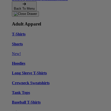
Back To Menu
Adult Apparel
T-Shirts
Shorts
New!
Hoodies
Long Sleeve T-Shirts
Crewneck Sweatshirts
Tank Tops
Baseball T-Shirts