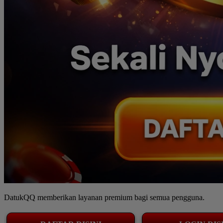
DatukQQ memberikan layanan premium bagi semua pengguna.