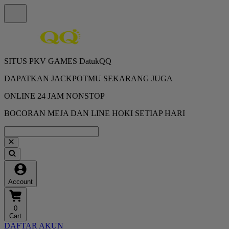
SITUS PKV GAMES DatukQQ
DAPATKAN JACKPOTMU SEKARANG JUGA
ONLINE 24 JAM NONSTOP
BOCORAN MEJA DAN LINE HOKI SETIAP HARI
Account
0
Cart
DAFTAR AKUN