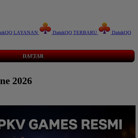
tukQQ LAYANAN
DatukQQ TERBARU
DatukQQ
DAFTAR
ne 2026