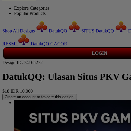
Explore Categories
Popular Products
Shop All Designs
DatukQQ
SITUS DatukQQ
D
RESMI
DatukQQ GACOR
LOGIN
Design ID: 74165272
DatukQQ: Ulasan Situs PKV G
$18
IDR 10.000
Create an account to favorite this design!