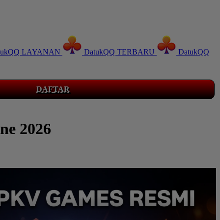
tukQQ LAYANAN
DatukQQ TERBARU
DatukQQ
DAFTAR
ne 2026