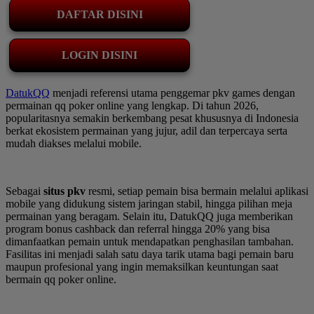
DAFTAR DISINI
LOGIN DISINI
DatukQQ
menjadi referensi utama penggemar pkv games dengan
permainan qq poker online yang lengkap. Di tahun 2026,
popularitasnya semakin berkembang pesat khususnya di Indonesia
berkat ekosistem permainan yang jujur, adil dan terpercaya serta
mudah diakses melalui mobile.
Sebagai
situs pkv
resmi, setiap pemain bisa bermain melalui aplikasi
mobile yang didukung sistem jaringan stabil, hingga pilihan meja
permainan yang beragam. Selain itu, DatukQQ juga memberikan
program bonus cashback dan referral hingga 20% yang bisa
dimanfaatkan pemain untuk mendapatkan penghasilan tambahan.
Fasilitas ini menjadi salah satu daya tarik utama bagi pemain baru
maupun profesional yang ingin memaksilkan keuntungan saat
bermain qq poker online.