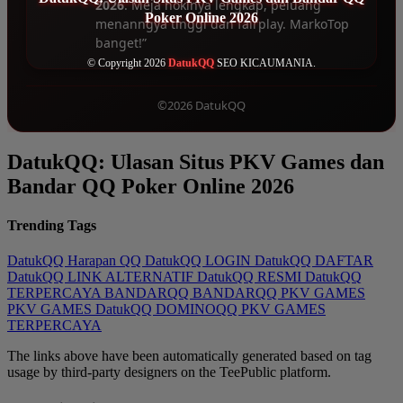
2026
. Meja hokinya lengkap, peluang
Poker Online 2026
menanngya tinggi dan fairplay. MarkoTop
banget!”
© Copyright 2026
DatukQQ
SEO KICAUMANIA.
©2026 DatukQQ
DatukQQ: Ulasan Situs PKV Games dan
Bandar QQ Poker Online 2026
Trending Tags
DatukQQ
Harapan QQ
DatukQQ LOGIN
DatukQQ DAFTAR
DatukQQ LINK ALTERNATIF
DatukQQ RESMI
DatukQQ
TERPERCAYA
BANDARQQ
BANDARQQ
PKV GAMES
PKV GAMES DatukQQ
DOMINOQQ
PKV GAMES
TERPERCAYA
The links above have been automatically generated based on tag
usage by third-party designers on the TeePublic platform.