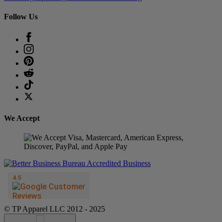
Follow Us
We Accept
© TP Apparel LLC 2012 - 2025