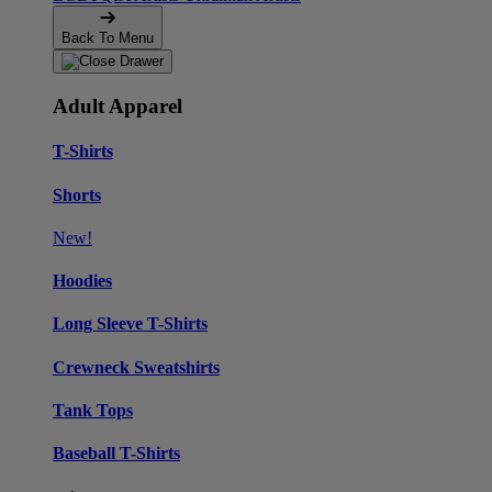
Back To Menu
Adult Apparel
T-Shirts
Shorts
New!
Hoodies
Long Sleeve T-Shirts
Crewneck Sweatshirts
Tank Tops
Baseball T-Shirts