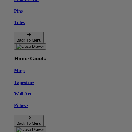
Pins
Totes
Back To Menu
Home Goods
Mugs
Tapestries
Wall Art
Pillows
Back To Menu