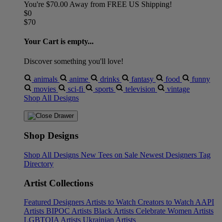
You're
$70.00
Away from
FREE US Shipping!
$0
$70
Your Cart is empty...
Discover something you'll love!
animals
anime
drinks
fantasy
food
funny
movies
sci-fi
sports
television
vintage
Shop All Designs
Shop Designs
Shop All Designs
New Tees on Sale
Newest Designers
Tag
Directory
Artist Collections
Featured Designers
Artists to Watch
Creators to Watch
AAPI
Artists
BIPOC Artists
Black Artists
Celebrate Women Artists
LGBTQIA Artists
Ukrainian Artists