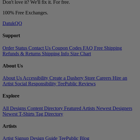
Don't love it? We'll fix it. For free.
100% Free Exchanges.
DatukQQ
Support
Order Status
Contact Us
Coupon Codes
FAQ
Free Shipping
Refunds & Returns
Shipping Info
Size Chart
About Us
About Us
Accessibility
Create a Dashery Store
Careers
Hire an
Artist
Social Responsibility
TeePublic Reviews
Explore
All Designs
Content Directory
Featured Artists
Newest Designers
Newest T-Shirts
Tag Directory
Artists
Artist Signup
Design Guide
TeePublic Blog