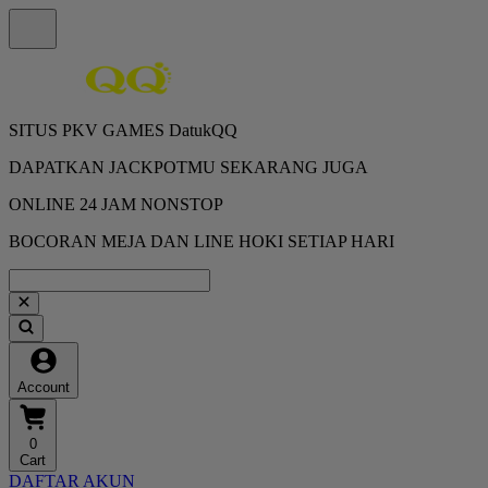
SITUS PKV GAMES DatukQQ
DAPATKAN JACKPOTMU SEKARANG JUGA
ONLINE 24 JAM NONSTOP
BOCORAN MEJA DAN LINE HOKI SETIAP HARI
Account
0
Cart
DAFTAR AKUN