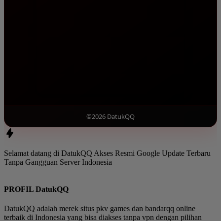
©2026 DatukQQ
Selamat datang di DatukQQ Akses Resmi Google Update Terbaru
Tanpa Gangguan Server Indonesia
PROFIL DatukQQ
DatukQQ adalah merek situs pkv games dan bandarqq online
terbaik di Indonesia yang bisa diakses tanpa vpn dengan pilihan