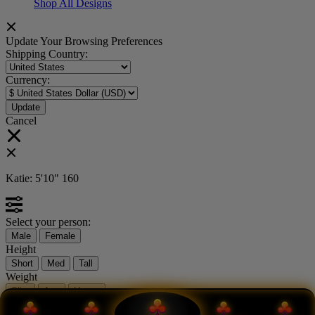
Shop All Designs
Update Your Browsing Preferences
Shipping Country:
Currency:
Cancel
Katie:
5'10"
160
Select your person:
Male
Female
Height
Short
Med
Tall
Weight
Slim
Avg
Heavy
View Size Chart