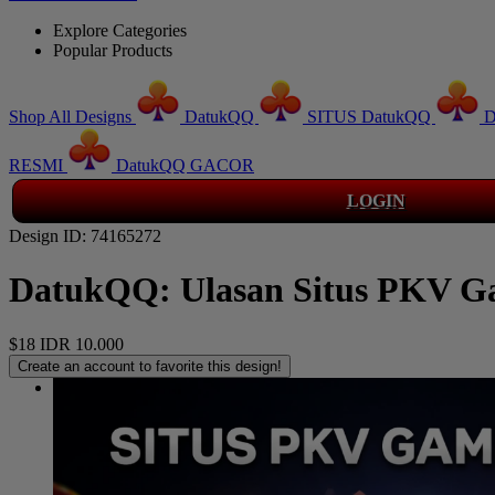
Explore Categories
Popular Products
Shop All Designs
DatukQQ
SITUS DatukQQ
D
RESMI
DatukQQ GACOR
LOGIN
Design ID: 74165272
DatukQQ: Ulasan Situs PKV G
$18
IDR 10.000
Create an account to favorite this design!