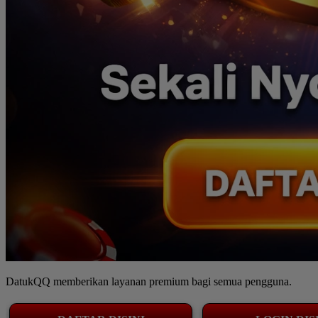
DatukQQ memberikan layanan premium bagi semua pengguna.