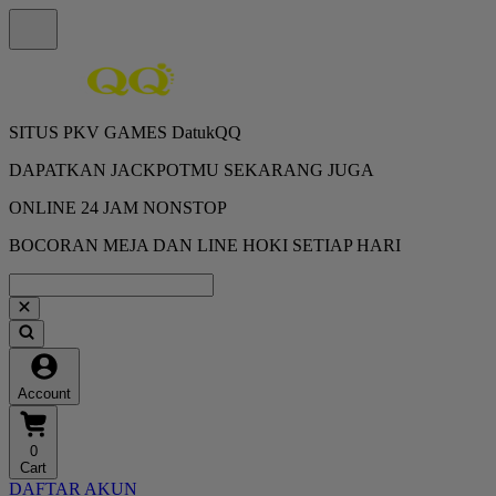
SITUS PKV GAMES DatukQQ
DAPATKAN JACKPOTMU SEKARANG JUGA
ONLINE 24 JAM NONSTOP
BOCORAN MEJA DAN LINE HOKI SETIAP HARI
Account
0
Cart
DAFTAR AKUN