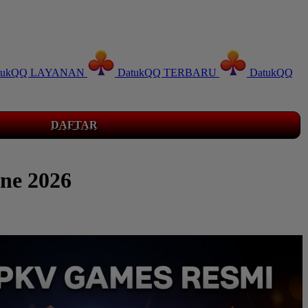
tukQQ LAYANAN
DatukQQ TERBARU
DatukQQ
DAFTAR
ne 2026