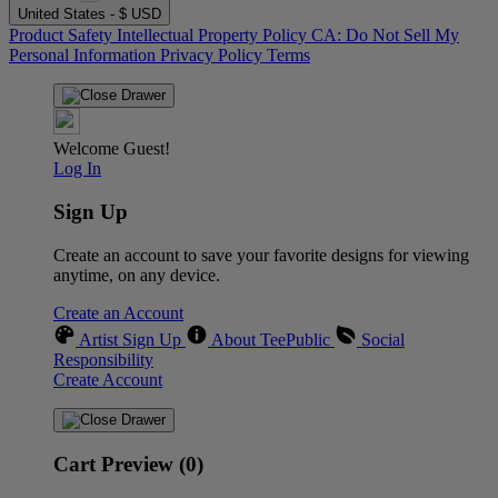
United States - $ USD
Product Safety
Intellectual Property Policy
CA: Do Not Sell My
Personal Information
Privacy Policy
Terms
Welcome Guest!
Log In
Sign Up
Create an account to save your favorite designs for viewing
anytime, on any device.
Create an Account
Artist Sign Up
About TeePublic
Social
Responsibility
Create Account
Cart Preview (0)