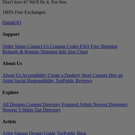
Don't love it? We'll fix it. For free.
100% Free Exchanges.
DatukQQ
Support
Order Status
Contact Us
Coupon Codes
FAQ
Free Shipping
Refunds & Returns
Shipping Info
Size Chart
About Us
About Us
Accessibility
Create a Dashery Store
Careers
Hire an
Artist
Social Responsibility
TeePublic Reviews
Explore
All Designs
Content Directory
Featured Artists
Newest Designers
Newest T-Shirts
Tag Directory
Artists
Artist Signup
Design Guide
TeePublic Blog