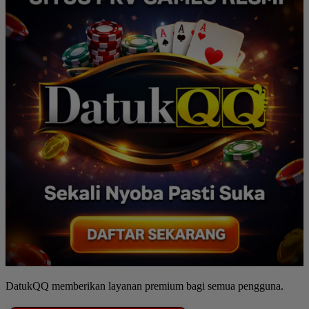
DatukQQ memberikan layanan premium bagi semua pengguna.