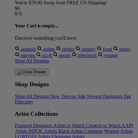
You're
$70.00
Away from
FREE US Shipping!
$0
$70
Your Cart is empty...
Discover something you'll love!
animals
anime
drinks
fantasy
food
funny
movies
sci-fi
sports
television
vintage
Shop All Designs
Shop Designs
Shop All Designs
New Tees on Sale
Newest Designers
Tag
Directory
Artist Collections
Featured Designers
Artists to Watch
Creators to Watch
AAPI
Artists
BIPOC Artists
Black Artists
Celebrate Women Artists
LGBTQIA Artists
Ukrainian Artists