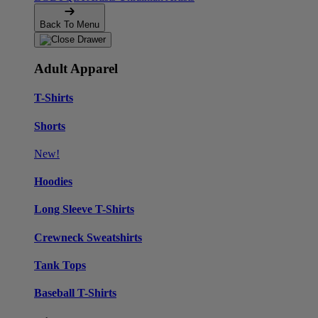
Back To Menu
Adult Apparel
T-Shirts
Shorts
New!
Hoodies
Long Sleeve T-Shirts
Crewneck Sweatshirts
Tank Tops
Baseball T-Shirts