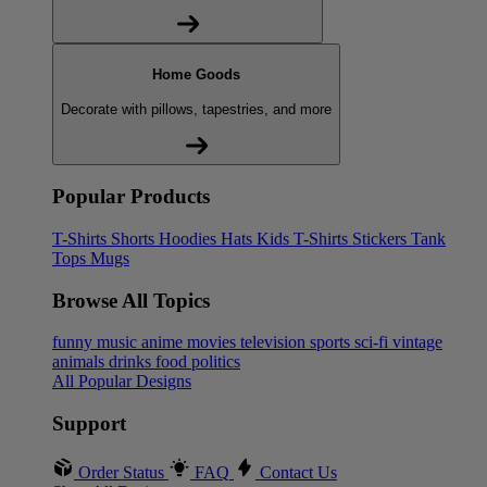
Home Goods
Decorate with pillows, tapestries, and more
Popular Products
T-Shirts
Shorts
Hoodies
Hats
Kids T-Shirts
Stickers
Tank
Tops
Mugs
Browse All Topics
funny
music
anime
movies
television
sports
sci-fi
vintage
animals
drinks
food
politics
All Popular Designs
Support
Order Status
FAQ
Contact Us