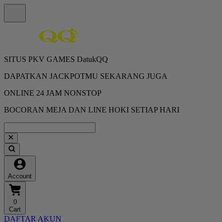
SITUS PKV GAMES DatukQQ
DAPATKAN JACKPOTMU SEKARANG JUGA
ONLINE 24 JAM NONSTOP
BOCORAN MEJA DAN LINE HOKI SETIAP HARI
Account
0
Cart
DAFTAR AKUN