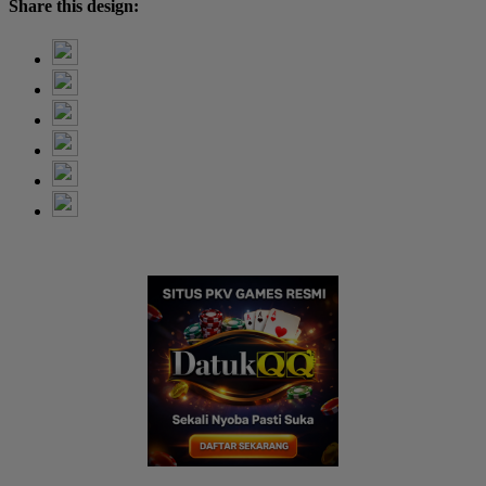
Share this design: