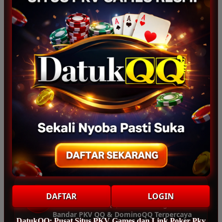
Suli_Bontot (Bali)
SB
“Sangat suka sama layanan pelanggan
situs pkv
ini. Sebagai penggemar
BandarQQ
dan
DomainQQ
lovers, saya
puas main di DatukQQ hingga saat ini.”
Nagita_Srey (Palembang)
NS
“Baru kali ini nemu yang pas, DatukQQ
memberikan bukti
meja hoki
paling gacor.
Main DominoQQ di mobile android sangat
lancar tanpa hambatan, bikin nyaman.”
Dedi_Egi (Bandung)
DAFTAR
LOGIN
DE
“Pantesan DatukQQ disebut sebagai
Bandar PKV QQ & DominoQQ Terpercaya
DatukQQ: Pusat Situs PKV Games dan Link Poker Pkv