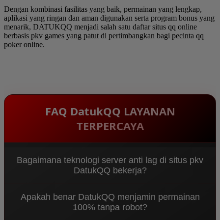
Dengan kombinasi fasilitas yang baik, permainan yang lengkap,
aplikasi yang ringan dan aman digunakan serta program bonus yang
menarik, DATUKQQ menjadi salah satu daftar situs qq online
berbasis pkv games yang patut di pertimbangkan bagi pecinta qq
poker online.
FAQ DatukQQ LAYANAN
TERPERCAYA
Bagaimana teknologi server anti lag di situs pkv
DatukQQ bekerja?
Sebagai
Agen PKV DominoQQ & Bandar QQ
Apakah benar DatukQQ menjamin permainan
Terpercaya 2026
, DatukQQ menggunakan sistem
100% tanpa robot?
Multi-Node Server terbaru yang mengarahkan