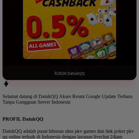
©2026 DatukQQ
Selamat datang di DatukQQ Akses Resmi Google Update Terbaru
Tanpa Gangguan Server Indonesia
PROFIL DatukQQ
DatukQQ adalah pusat hiburan situs pkv games dan link poker pkv
qq online terbaik di Indonesia dengan layanan livechat 24jam