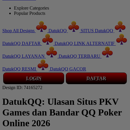
Explore Categories
Popular Products
Shop All Designs
DatukQQ
SITUS DatukQQ
DatukQQ DAFTAR
DatukQQ LINK ALTERNATIF
DatukQQ LAYANAN
DatukQQ TERBARU
DatukQQ RESMI
DatukQQ GACOR
LOGIN
DAFTAR
Design ID: 74165272
DatukQQ: Ulasan Situs PKV
Games dan Bandar QQ Poker
Online 2026