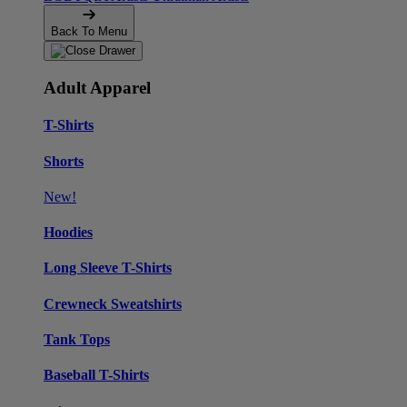
Back To Menu
Adult Apparel
T-Shirts
Shorts
New!
Hoodies
Long Sleeve T-Shirts
Crewneck Sweatshirts
Tank Tops
Baseball T-Shirts