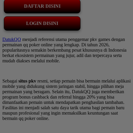
DAFTAR DISINI
LOGIN DISINI
DatukQQ
menjadi referensi utama penggemar pkv games dengan
permainan qq poker online yang lengkap. Di tahun 2026,
popularitasnya semakin berkembang pesat khususnya di Indonesia
berkat ekosistem permainan yang jujur, adil dan terpercaya serta
mudah diakses melalui mobile.
Sebagai
situs pkv
resmi, setiap pemain bisa bermain melalui aplikasi
mobile yang didukung sistem jaringan stabil, hingga pilihan meja
permainan yang beragam. Selain itu, DatukQQ juga memberikan
program bonus cashback dan referral hingga 20% yang bisa
dimanfaatkan pemain untuk mendapatkan penghasilan tambahan.
Fasilitas ini menjadi salah satu daya tarik utama bagi pemain baru
maupun profesional yang ingin memaksilkan keuntungan saat
bermain qq poker online.