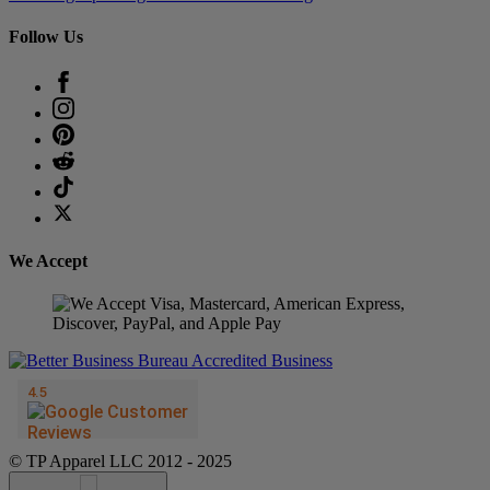
Follow Us
We Accept
© TP Apparel LLC 2012 - 2025