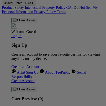
United States - $ USD
Product Safety
Intellectual Property Policy
CA: Do Not Sell My
Personal Information
Privacy Policy
Terms
Welcome Guest!
Log In
Sign Up
Create an account to save your favorite designs for viewing
anytime, on any device.
Create an Account
Artist Sign Up
About TeePublic
Social
Responsibility
Create Account
Cart Preview (0)