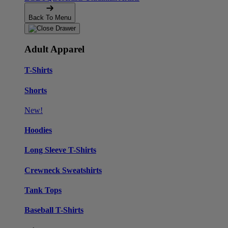
Back To Menu
Adult Apparel
T-Shirts
Shorts
New!
Hoodies
Long Sleeve T-Shirts
Crewneck Sweatshirts
Tank Tops
Baseball T-Shirts