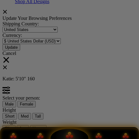
Shop All Designs
Update Your Browsing Preferences
Shipping Country:
Currency:
Cancel
Katie:
5'10"
160
Select your person:
Male
Female
Height
Short
Med
Tall
Weight
Slim
Avg
Heavy
View Size Chart