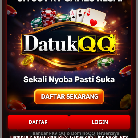
Suli_Bontot (Bali)
SB
“Sangat suka sama layanan pelanggan
situs pkv
ini. Sebagai penggemar
BandarQQ
dan
DomainQQ
lovers, saya
puas main di DatukQQ hingga saat ini.”
Nagita_Srey (Palembang)
NS
“Baru kali ini nemu yang pas, DatukQQ
memberikan bukti
meja hoki
paling gacor.
Main DominoQQ di mobile android sangat
lancar tanpa hambatan, bikin nyaman.”
Dedi_Egi (Bandung)
DAFTAR
LOGIN
DE
“Pantesan DatukQQ disebut sebagai
Bandar PKV QQ & DominoQQ Terpercaya
DatukQQ: Pusat Situs PKV Games dan Link Poker Pkv