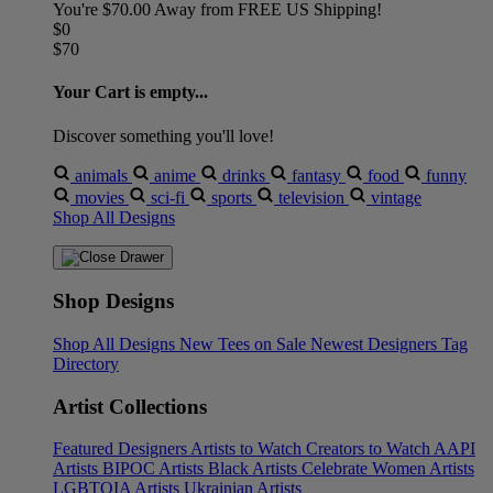
You're
$70.00
Away from
FREE US Shipping!
$0
$70
Your Cart is empty...
Discover something you'll love!
animals
anime
drinks
fantasy
food
funny
movies
sci-fi
sports
television
vintage
Shop All Designs
Shop Designs
Shop All Designs
New Tees on Sale
Newest Designers
Tag
Directory
Artist Collections
Featured Designers
Artists to Watch
Creators to Watch
AAPI
Artists
BIPOC Artists
Black Artists
Celebrate Women Artists
LGBTQIA Artists
Ukrainian Artists