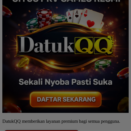
DatukQQ memberikan layanan premium bagi semua pengguna.