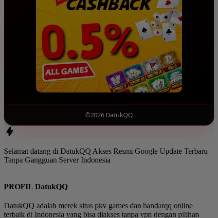
©2026 DatukQQ
Selamat datang di DatukQQ Akses Resmi Google Update Terbaru
Tanpa Gangguan Server Indonesia
PROFIL DatukQQ
DatukQQ adalah merek situs pkv games dan bandarqq online
terbaik di Indonesia yang bisa diakses tanpa vpn dengan pilihan