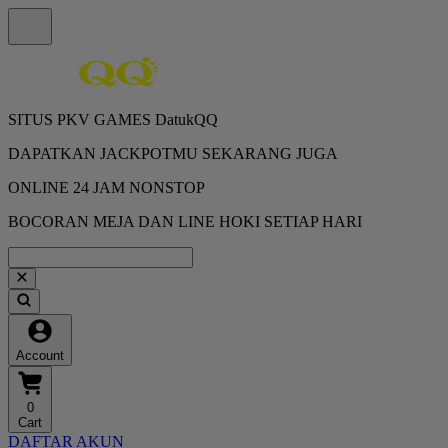
SITUS PKV GAMES DatukQQ
DAPATKAN JACKPOTMU SEKARANG JUGA
ONLINE 24 JAM NONSTOP
BOCORAN MEJA DAN LINE HOKI SETIAP HARI
Account
0
Cart
DAFTAR AKUN