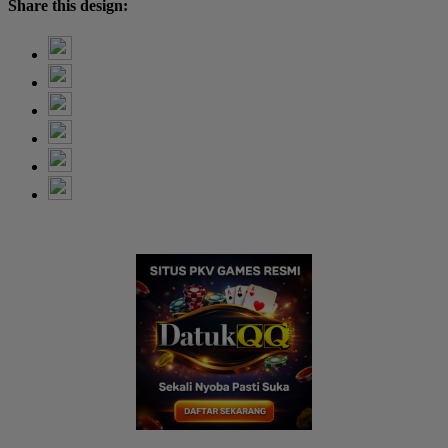
Share this design: