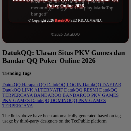
2026
. Meja hokinya lengkap, peluang
Poker Online 2026
menanngya tinggi dan fairplay. MarkoTop
banget!”
© Copyright 2026
DatukQQ
SEO KICAUMANIA.
©2026 DatukQQ
DatukQQ: Ulasan Situs PKV Games dan
Bandar QQ Poker Online 2026
Trending Tags
DatukQQ
Harapan QQ
DatukQQ LOGIN
DatukQQ DAFTAR
DatukQQ LINK ALTERNATIF
DatukQQ RESMI
DatukQQ
TERPERCAYA
BANDARQQ
BANDARQQ
PKV GAMES
PKV GAMES DatukQQ
DOMINOQQ
PKV GAMES
TERPERCAYA
The links above have been automatically generated based on tag
usage by third-party designers on the TeePublic platform.