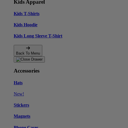
Kids Apparel
Kids T-Shirts
Kids Hoodie
Kids Long Sleeve T-Shirt
Back To Menu
Accessories
Hats
New!
Stickers
Magnets
Phone Cases