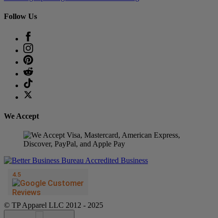
Follow Us
We Accept
© TP Apparel LLC 2012 - 2025