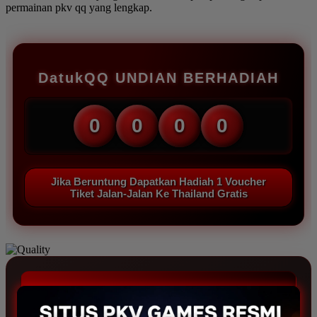
permainan pkv qq yang lengkap.
DatukQQ UNDIAN BERHADIAH
0
0
0
0
Jika Beruntung Dapatkan Hadiah 1 Voucher
Tiket Jalan-Jalan Ke Thailand Gratis
REVIEW MEMBERSHIP DatukQQ