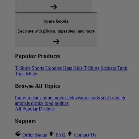
Home Goods
Decorate with pillows, tapestries, and more
Popular Products
T-Shirts
Shorts
Hoodies
Hats
Kids T-Shirts
Stickers
Tank
Tops
Mugs
Browse All Topics
funny
music
anime
movies
television
sports
sci-fi
vintage
animals
drinks
food
politics
All Popular Designs
Support
Order Status
FAQ
Contact Us