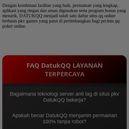
Dengan kombinasi fasilitas yang baik, permainan yang lengkap,
aplikasi yang ringan dan aman digunakan serta program bonus yang
menarik, DATUKQQ menjadi salah satu daftar situs qq online
berbasis pkv games yang patut di pertimbangkan bagi pecinta qq
poker online.
FAQ DatukQQ LAYANAN
TERPERCAYA
Bagaimana teknologi server anti lag di situs pkv
DatukQQ bekerja?
Sebagai
Agen PKV DominoQQ & Bandar QQ
Apakah benar DatukQQ menjamin permainan
Terpercaya 2026
, DatukQQ menggunakan sistem
100% tanpa robot?
Multi-Node Server terbaru yang mengarahkan