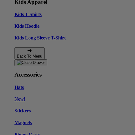
Kids Apparel
Kids T-Shirts
Kids Hoodie
Kids Long Sleeve T-Shirt
Back To Menu
Accessories
Hats
New!
Stickers
Magnets
Phone Cases