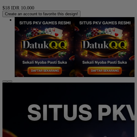
$18
IDR 10.000
Create an account to favorite this design!