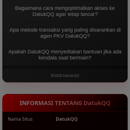
koneksi ke jalur terpendek. Ini meminimalisir ping
Benar sekali. Sebagai
situs pkv
resmi, kami
tinggi, memastikan kelancaran total saat Anda
Bagaimana cara mengoptimalkan akses ke
mengimplementasikan sistem deteksi otomatis
bermain
BandarQQ
maupun
DomainQQ
.
DatukQQ agar tetap lancar?
tingkat tinggi. Ini menjamin setiap putaran
DominoQQ
dan Bandar QQ berjalan murni Player
Pastikan Anda mengakses link alternatif resmi atau
vs Player, menjaga ekosistem tetap fair play.
Apa metode transaksi yang paling disarankan di
mengunduh aplikasi versi terbaru. Kosongkan
agen PKV DatukQQ?
cache perangkat Anda secara berkala agar
teknologi
server anti lag
bekerja maksimal untuk
Untuk menunjang kecepatan deposit dan withdraw
pengalaman bermain
BandarQQ
yang tanpa batas.
Apakah DatukQQ menyediakan bantuan jika ada
di
situs pkv
kami, sangat disarankan
kendala saat bermain?
menggunakan QRIS atau E-wallet (Dana/OVO).
Sistem otomatis DatukQQ akan memproses saldo
Tentu. Sebagai
Agen PKV DominoQQ & Bandar QQ
Anda dalam hitungan detik, sehingga Anda bisa
Terpercaya 2026
, tim Customer Service profesional
©2026 DatukQQ
langsung fokus ke meja
DomainQQ
.
kami siaga 24 jam nonstop via LiveChat untuk
memberikan solusi instan terkait pendaftaran,
login, atau hambatan teknis lainnya di ekosistem
PKV.
INFORMASI TENTANG DatukQQ
Nama Situs
DatukQQ