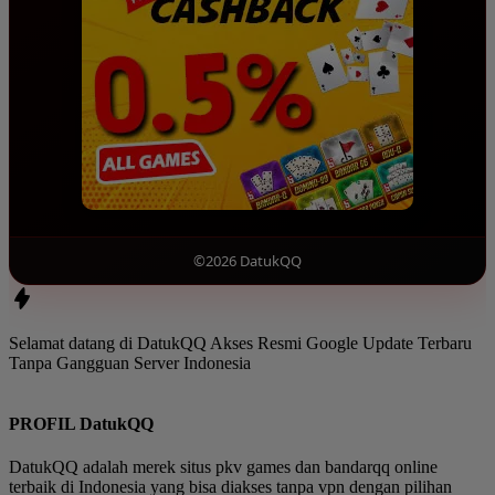
©2026 DatukQQ
Selamat datang di DatukQQ Akses Resmi Google Update Terbaru
Tanpa Gangguan Server Indonesia
PROFIL DatukQQ
DatukQQ adalah merek situs pkv games dan bandarqq online
terbaik di Indonesia yang bisa diakses tanpa vpn dengan pilihan