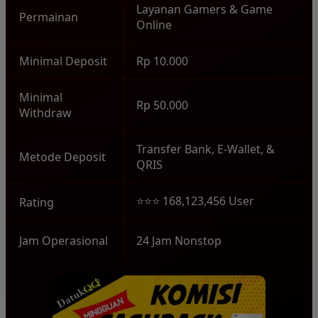
Layanan Gamers & Game
Permainan
Online
Minimal Deposit
Rp 10.000
Minimal
Rp 50.000
Withdraw
Transfer Bank, E-Wallet, &
Metode Deposit
QRIS
⭐⭐⭐ 168,123,456 User
Rating
Jam Operasional
24 Jam Nonstop