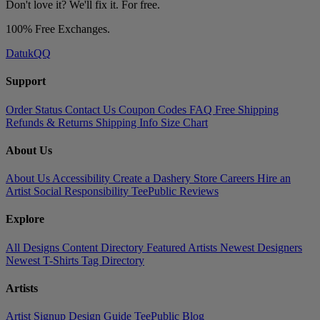
Don't love it? We'll fix it. For free.
100% Free Exchanges.
DatukQQ
Support
Order Status
Contact Us
Coupon Codes
FAQ
Free Shipping
Refunds & Returns
Shipping Info
Size Chart
About Us
About Us
Accessibility
Create a Dashery Store
Careers
Hire an
Artist
Social Responsibility
TeePublic Reviews
Explore
All Designs
Content Directory
Featured Artists
Newest Designers
Newest T-Shirts
Tag Directory
Artists
Artist Signup
Design Guide
TeePublic Blog