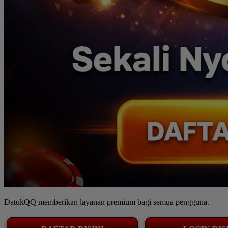
DatukQQ memberikan layanan premium bagi semua pengguna.