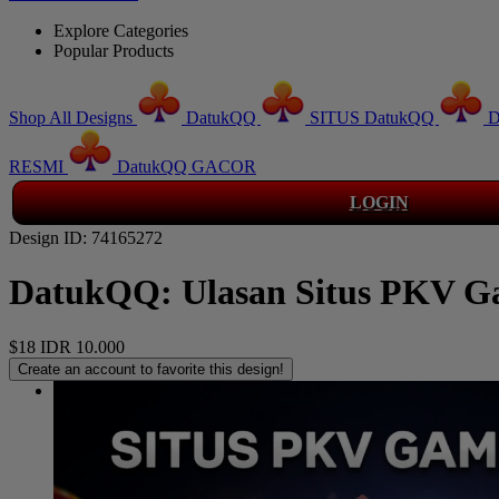
Explore Categories
Popular Products
Shop All Designs
DatukQQ
SITUS DatukQQ
D
RESMI
DatukQQ GACOR
LOGIN
Design ID: 74165272
DatukQQ: Ulasan Situs PKV G
$18
IDR 10.000
Create an account to favorite this design!