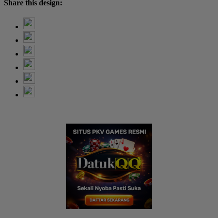
Share this design: