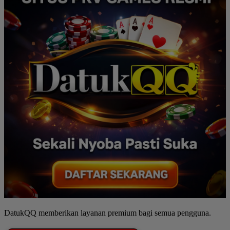
DatukQQ memberikan layanan premium bagi semua pengguna.