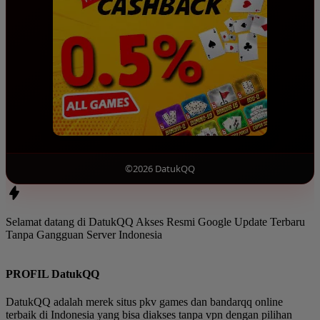
©2026 DatukQQ
Selamat datang di DatukQQ Akses Resmi Google Update Terbaru
Tanpa Gangguan Server Indonesia
PROFIL DatukQQ
DatukQQ adalah merek situs pkv games dan bandarqq online
terbaik di Indonesia yang bisa diakses tanpa vpn dengan pilihan