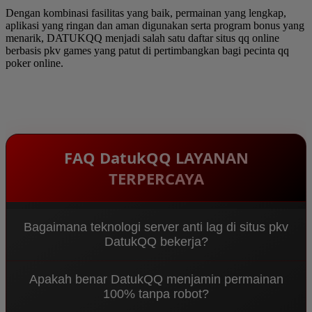
Dengan kombinasi fasilitas yang baik, permainan yang lengkap,
aplikasi yang ringan dan aman digunakan serta program bonus yang
menarik, DATUKQQ menjadi salah satu daftar situs qq online
berbasis pkv games yang patut di pertimbangkan bagi pecinta qq
poker online.
FAQ DatukQQ LAYANAN
TERPERCAYA
Bagaimana teknologi server anti lag di situs pkv
DatukQQ bekerja?
Sebagai
Agen PKV DominoQQ & Bandar QQ
Apakah benar DatukQQ menjamin permainan
Terpercaya 2026
, DatukQQ menggunakan sistem
100% tanpa robot?
Multi-Node Server terbaru yang mengarahkan