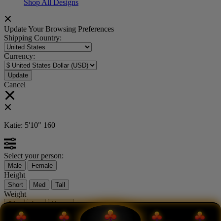
Shop All Designs
Update Your Browsing Preferences
Shipping Country:
Currency:
Cancel
Katie:
5'10"
160
Select your person:
Male
Female
Height
Short
Med
Tall
Weight
Slim
Avg
Heavy
View Size Chart