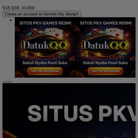
$18
IDR 10.000
Create an account to favorite this design!