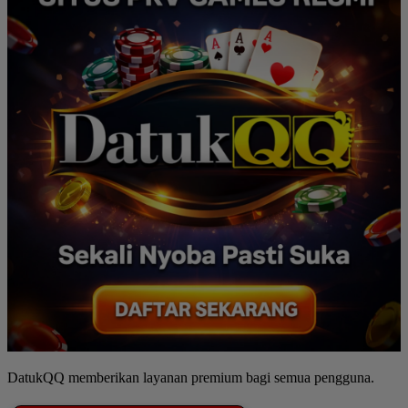
DatukQQ memberikan layanan premium bagi semua pengguna.