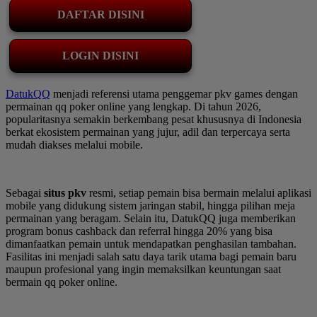
DAFTAR DISINI
LOGIN DISINI
DatukQQ
menjadi referensi utama penggemar pkv games dengan
permainan qq poker online yang lengkap. Di tahun 2026,
popularitasnya semakin berkembang pesat khususnya di Indonesia
berkat ekosistem permainan yang jujur, adil dan terpercaya serta
mudah diakses melalui mobile.
Sebagai
situs pkv
resmi, setiap pemain bisa bermain melalui aplikasi
mobile yang didukung sistem jaringan stabil, hingga pilihan meja
permainan yang beragam. Selain itu, DatukQQ juga memberikan
program bonus cashback dan referral hingga 20% yang bisa
dimanfaatkan pemain untuk mendapatkan penghasilan tambahan.
Fasilitas ini menjadi salah satu daya tarik utama bagi pemain baru
maupun profesional yang ingin memaksilkan keuntungan saat
bermain qq poker online.