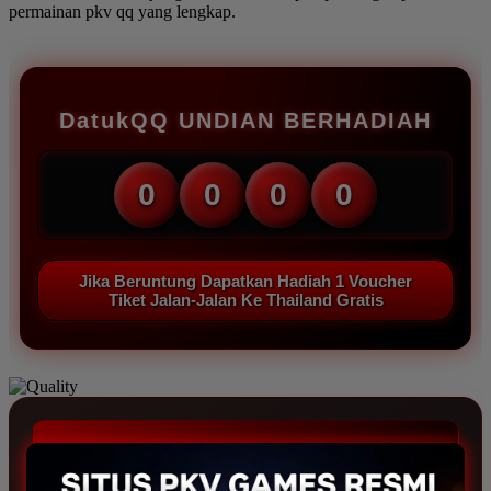
permainan pkv qq yang lengkap.
DatukQQ UNDIAN BERHADIAH
0
0
0
0
Jika Beruntung Dapatkan Hadiah 1 Voucher
Tiket Jalan-Jalan Ke Thailand Gratis
REVIEW MEMBERSHIP DatukQQ