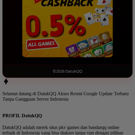
©2026 DatukQQ
Selamat datang di DatukQQ Akses Resmi Google Update Terbaru
Tanpa Gangguan Server Indonesia
PROFIL DatukQQ
DatukQQ adalah merek situs pkv games dan bandarqq online
terbaik di Indonesia yang bisa diakses tanpa vpn dengan pilihan