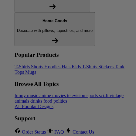
Home Goods
Decorate with pillows, tapestries, and more
Popular Products
T-Shirts
Shorts
Hoodies
Hats
Kids T-Shirts
Stickers
Tank
Tops
Mugs
Browse All Topics
funny
music
anime
movies
television
sports
sci-fi
vintage
animals
drinks
food
politics
All Popular Designs
Support
Order Status
FAQ
Contact Us