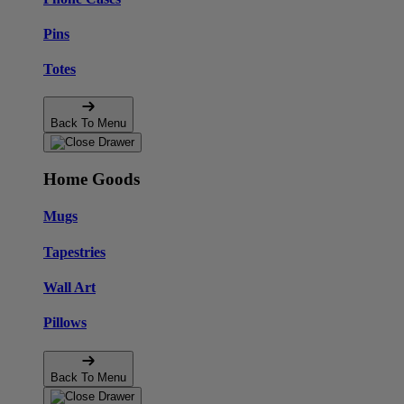
Pins
Totes
Back To Menu
Home Goods
Mugs
Tapestries
Wall Art
Pillows
Back To Menu