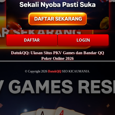
DAFTAR
LOGIN
DatukQQ: Ulasan Situs PKV Games dan Bandar QQ
Poker Online 2026
© Copyright 2026
DatukQQ
SEO KICAUMANIA.