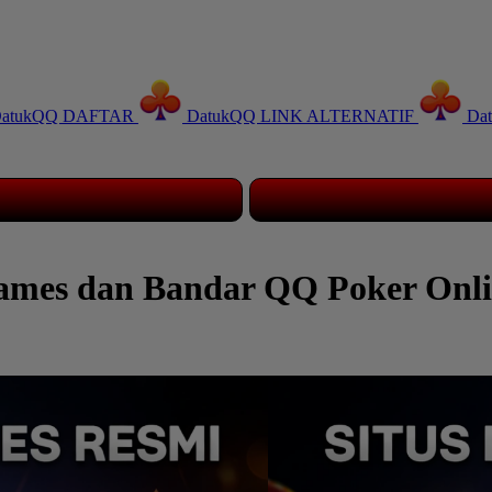
atukQQ DAFTAR
DatukQQ LINK ALTERNATIF
Da
ames dan Bandar QQ Poker Onli